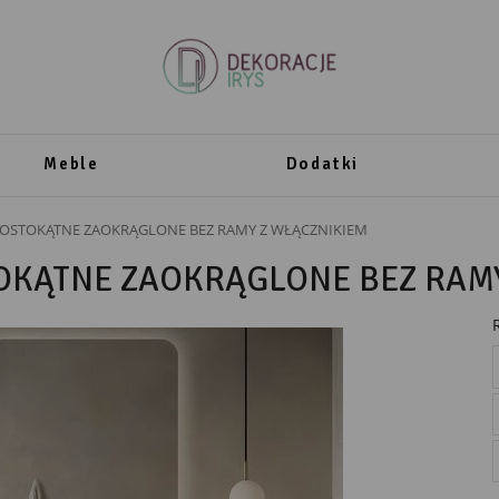
Meble
Dodatki
ROSTOKĄTNE ZAOKRĄGLONE BEZ RAMY Z WŁĄCZNIKIEM
OKĄTNE ZAOKRĄGLONE BEZ RAM