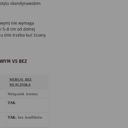
 stylu skandynawskim
owym) nie wymaga
ci 5–8 cm od dolnej
u (nie trzeba kuć ściany
WYM VS BEZ
WERSJA BEZ
WŁĄCZNIKA
Wyłącznik ścienny
TAK
TAK.
bez konfliktów