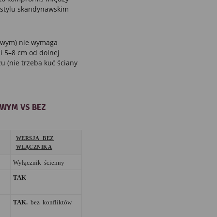
 stylu skandynawskim
owym) nie wymaga
ci 5–8 cm od dolnej
u (nie trzeba kuć ściany
WYM VS BEZ
WERSJA BEZ
WŁĄCZNIKA
Wyłącznik ścienny
TAK
TAK.
bez konfliktów