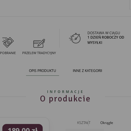
DOSTAWA W CIĄGU
1 DZIEŃ ROBOCZY OD
WYSYŁKI
POBRANIE
PRZELEW TRADYCYJNY
OPIS PRODUKTU
INNE Z KATEGORII
INFORMACJE
O produkcie
KSZTAŁT
Okrągłe
189,00 zł