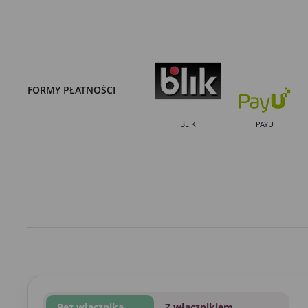
FORMY PŁATNOŚCI
BLIK
PAYU
Bez włącznika
Z włącznikiem