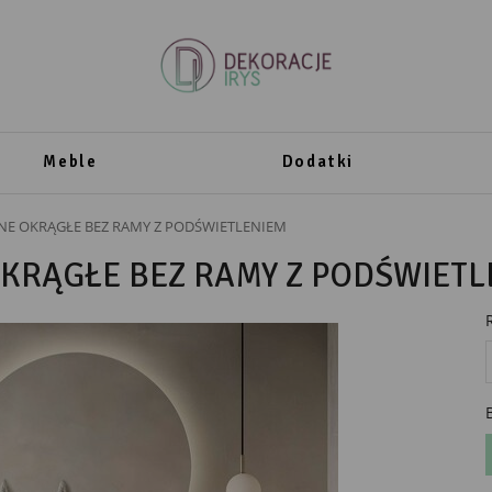
Meble
Dodatki
NE OKRĄGŁE BEZ RAMY Z PODŚWIETLENIEM
OKRĄGŁE BEZ RAMY Z PODŚWIET