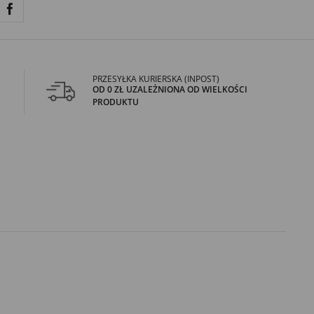
PRZESYŁKA KURIERSKA (INPOST)
OD 0 ZŁ UZALEŻNIONA OD WIELKOŚCI
PRODUKTU