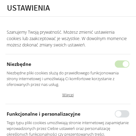
Przejdź do treści.
Przejdź do menu.
Przejdź do wyszukiwarki.
USTAWIENIA
0
STRONA GŁÓWNA
LUSTRA
LUSTRA LED BEZ WŁĄCZNIKA
Szanujemy Twoją prywatność. Możesz zmienić ustawienia
cookies lub zaakceptować je wszystkie. W dowolnym momencie
Lustra LED bez włącznika
możesz dokonać zmiany swoich ustawień.
KATEGORIE
SORTUJ
Niezbędne
Niezbędne pliki cookies służą do prawidłowego funkcjonowania
strony internetowej i umożliwiają Ci komfortowe korzystanie z
oferowanych przez nas usług.
Pliki cookies odpowiadają na podejmowane przez Ciebie działania w
Więcej
celu m.in. dostosowania Twoich ustawień preferencji prywatności,
logowania czy wypełniania formularzy. Dzięki plikom cookies strona, z
której korzystasz, może działać bez zakłóceń.
Funkcjonalne i personalizacyjne
Tego typu pliki cookies umożliwiają stronie internetowej zapamiętanie
wprowadzonych przez Ciebie ustawień oraz personalizację
LUSTRO LED 100CM
LUSTRO LED 50X100CM
określonych funkcjonalności czy prezentowanych treści.
ŚCIENNE OKRĄGŁE BEZ
ŚCIENNE OWALNE BEZ