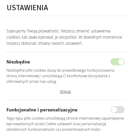
Przejdź do treści.
Przejdź do menu.
Przejdź do wyszukiwarki.
USTAWIENIA
0
Szanujemy Twoją prywatność. Możesz zmienić ustawienia
STRONA GŁÓWNA
LUSTRA
LUSTRA PROSTOKĄTNE
cookies lub zaakceptować je wszystkie. W dowolnym momencie
możesz dokonać zmiany swoich ustawień.
LUSTRO LED 50X70CM
PROSTOKĄTNE ZAOKRĄGLONE BEZ
Niezbędne
RAMY Z PODŚWIETLENIEM
Niezbędne pliki cookies służą do prawidłowego funkcjonowania
strony internetowej i umożliwiają Ci komfortowe korzystanie z
oferowanych przez nas usług.
Pliki cookies odpowiadają na podejmowane przez Ciebie działania w
Więcej
celu m.in. dostosowania Twoich ustawień preferencji prywatności,
logowania czy wypełniania formularzy. Dzięki plikom cookies strona, z
której korzystasz, może działać bez zakłóceń.
Funkcjonalne i personalizacyjne
Tego typu pliki cookies umożliwiają stronie internetowej zapamiętanie
wprowadzonych przez Ciebie ustawień oraz personalizację
określonych funkcjonalności czy prezentowanych treści.