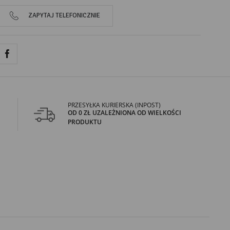
ZAPYTAJ TELEFONICZNIE
PRZESYŁKA KURIERSKA (INPOST)
OD 0 ZŁ UZALEŻNIONA OD WIELKOŚCI
PRODUKTU