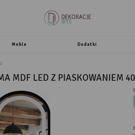
Meble
Dodatki
D
A MDF LED Z PIASKOWANIEM 4