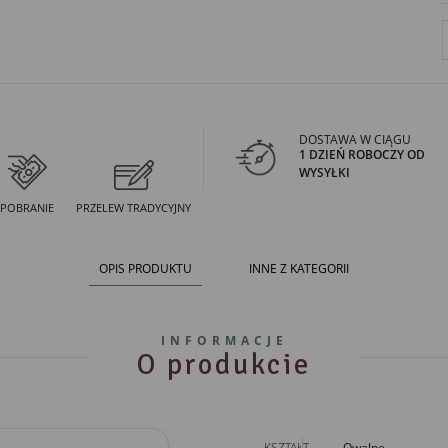
DOSTAWA W CIĄGU
1 DZIEŃ ROBOCZY OD
WYSYŁKI
POBRANIE
PRZELEW TRADYCYJNY
OPIS PRODUKTU
INNE Z KATEGORII
INFORMACJE
O produkcie
KSZTAŁT
Owalne