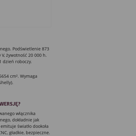
nego. Podświetlenie 873
 V, żywotność 20 000 h.
1 dzień roboczy.
a 5654 cm². Wymaga
helly).
 WERSJĘ?
owanego włącznika
nego, dokładnie jak
 emituje światło dookoła
 CNC, gładkie, bezpieczne.