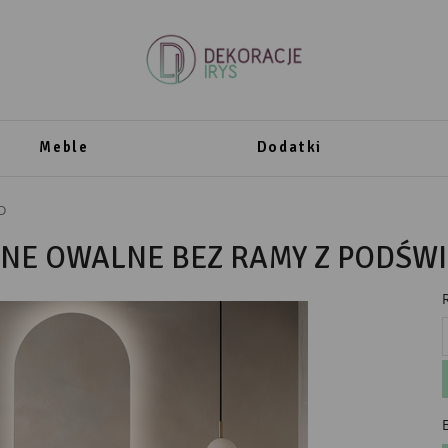
Meble
Dodatki
D
NNE OWALNE BEZ RAMY Z PODŚW