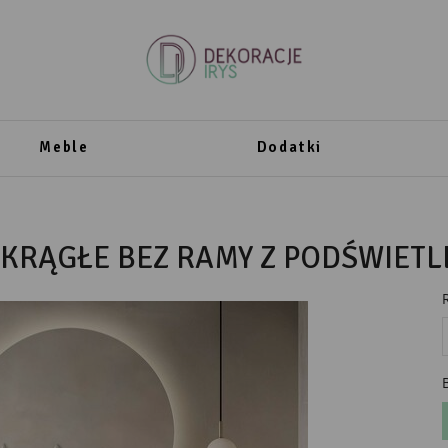
Meble
Dodatki
OKRĄGŁE BEZ RAMY Z PODŚWIET