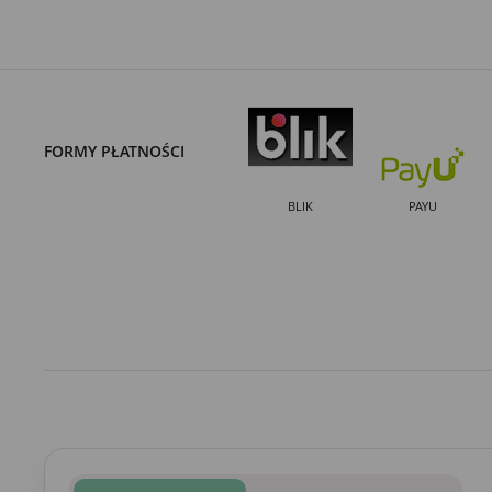
FORMY PŁATNOŚCI
BLIK
PAYU