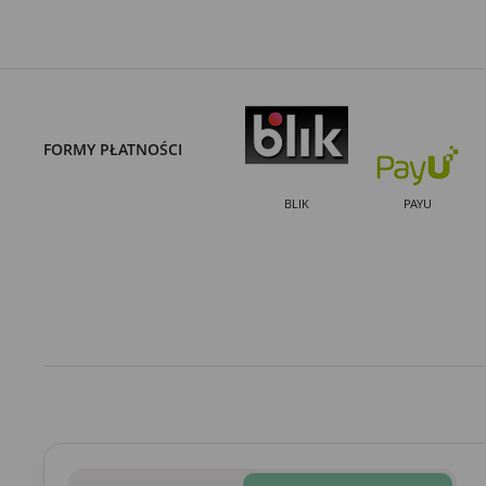
FORMY PŁATNOŚCI
BLIK
PAYU