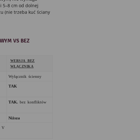
ci 5–8 cm od dolnej
u (nie trzeba kuć ściany
WYM VS BEZ
WERSJA BEZ
WŁĄCZNIKA
Wyłącznik ścienny
TAK
TAK.
bez konfliktów
Niższa
0 V