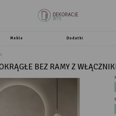
Meble
Dodatki
D
 OKRĄGŁE BEZ RAMY Z WŁĄCZNIK