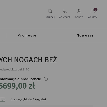
0
SZUKAJ
KONTAKT
KONTO
KOSZYK
Promocje
Nowości
WYCH NOGACH BEŻ
od produktu:
dek8110
ⓘ
Informacje o producencie
5699,00 zł
Czas wysyłki
:
do 4 tygodni