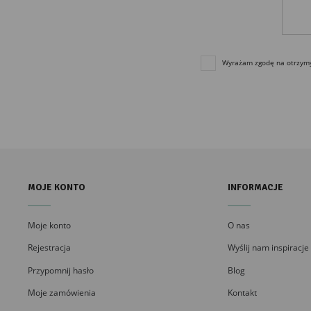
Wyrażam zgodę na otrzymyw
MOJE KONTO
INFORMACJE
Moje konto
O nas
Rejestracja
Wyślij nam inspiracje
Przypomnij hasło
Blog
Moje zamówienia
Kontakt