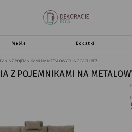
Meble
Dodatki
 SPANIA Z POJEMNIKAMI NA METALOWYCH NOGACH BEŻ
NIA Z POJEMNIKAMI NA METALO
K
PRODUCENT
Polak Meble
Polak Meble Sp. z o.o.