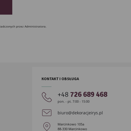
iadczonych przez Administratora.
KONTAKT I OBSŁUGA
+48
726 689 468
pon. - pt. 7:00 - 15:00
biuro@dekoracjeirys.pl
Marcinkowo 105a
88-330 Marcinkowo