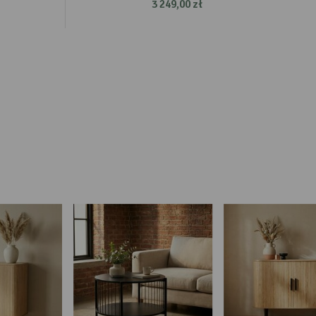
3 249,00 zł
ch.