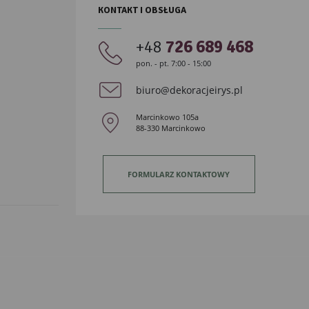
KONTAKT I OBSŁUGA
+48
726 689 468
pon. - pt. 7:00 - 15:00
biuro@dekoracjeirys.pl
Marcinkowo 105a
88-330 Marcinkowo
FORMULARZ KONTAKTOWY