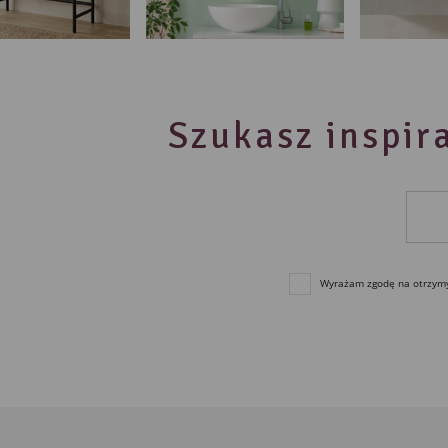
Szukasz inspira
Wyrażam zgodę na otrzymyw