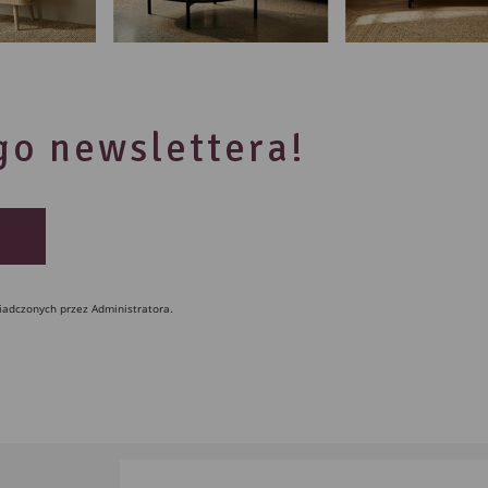
ego newslettera!
iadczonych przez Administratora.