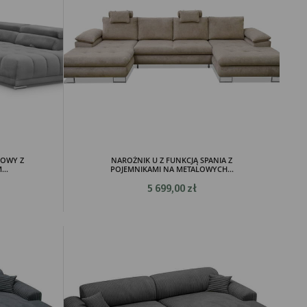
ROWY Z
NAROŻNIK U Z FUNKCJĄ SPANIA Z
..
POJEMNIKAMI NA METALOWYCH...
5 699,00 zł