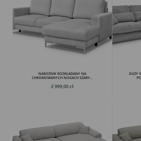
NAROŻNIK ROZKŁADANY NA
DUŻY 
CHROMOWANYCH NOGACH SZARY...
PO
2 999,00 zł