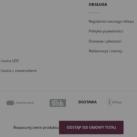
OBSŁUGA
Regulamin naszego sklepu
Polityka prywatności
Dostawa i płatności
Reklamacje i zwroty
 lustra LED
 lustra z zawieszkami
DOSTAWA
Rozpocznij zwrot produktu:
ODSTĄP OD UMOWY TUTAJ