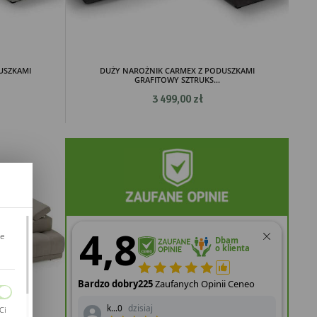
USZKAMI
DUŻY NAROŻNIK CARMEX Z PODUSZKAMI
GRAFITOWY SZTRUKS...
3 499,00 zł
je
Ci