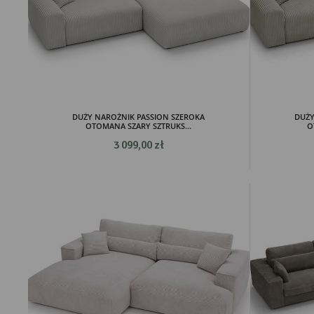
DUŻY NAROŻNIK PASSION SZEROKA
DUŻY
OTOMANA SZARY SZTRUKS...
O
3 099,00 zł