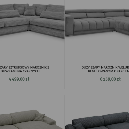
SZARY SZTRUKSOWY NAROŻNIK Z
DUŻY SZARY NAROŻNIK WELU
DUSZKAMI NA CZARNYCH...
REGULOWANYM OPARCIEM.
4 499,00 zł
6 159,00 zł