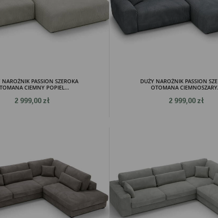
 NAROŻNIK PASSION SZEROKA
DUŻY NAROŻNIK PASSION SZ
TOMANA CIEMNY POPIEL...
OTOMANA CIEMNOSZARY.
2 999,00 zł
2 999,00 zł