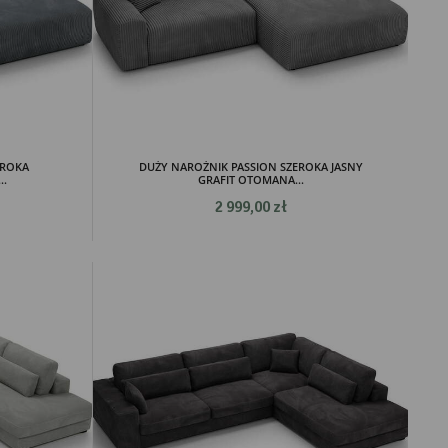
EROKA
DUŻY NAROŻNIK PASSION SZEROKA JASNY
..
GRAFIT OTOMANA...
2 999,00 zł