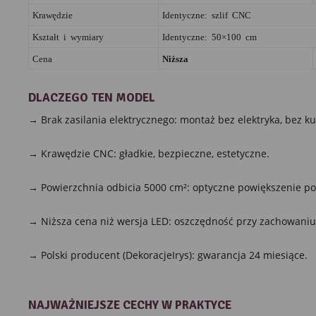
Krawędzie
Identyczne: szlif CNC
Kształt i wymiary
Identyczne: 50×100 cm
Cena
Niższa
DLACZEGO TEN MODEL
→ Brak zasilania elektrycznego: montaż bez elektryka, bez ku
→ Krawędzie CNC: gładkie, bezpieczne, estetyczne.
→ Powierzchnia odbicia 5000 cm²: optyczne powiększenie po
→ Niższa cena niż wersja LED: oszczędność przy zachowaniu ja
→ Polski producent (DekoracjeIrys): gwarancja 24 miesiące.
NAJWAŻNIEJSZE CECHY W PRAKTYCE