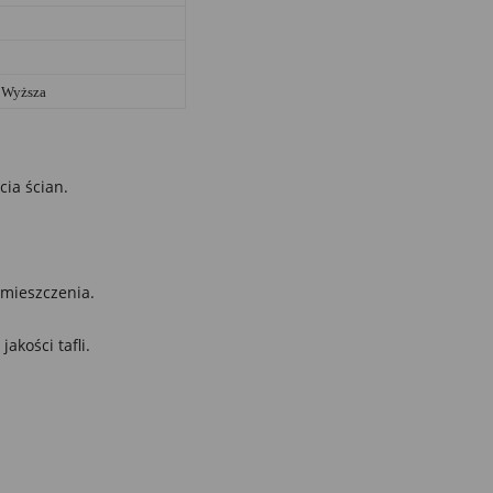
Wyższa
cia ścian.
mieszczenia.
kości tafli.