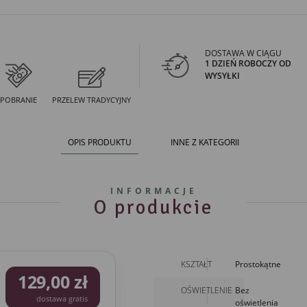
DOSTAWA W CIĄGU
1 DZIEŃ ROBOCZY OD
WYSYŁKI
POBRANIE
PRZELEW TRADYCYJNY
OPIS PRODUKTU
INNE Z KATEGORII
INFORMACJE
O produkcie
KSZTAŁT
Prostokątne
129,00 zł
OŚWIETLENIE
Bez
dostawa gratis
oświetlenia