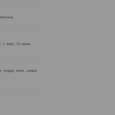
brotowa).
+ 2 śruby, 15 minut.
 wygląd, lustro „wtapia