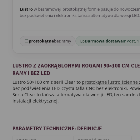
Lustro
w bezramowej, prostokątnej formie pasuje do nowoczesny
bez podświetlenia i elektroniki, tańsza alternatywa dla wersji LED.
prostokątne
bez ramy
Darmowa dostawa
InPost, 1
LUSTRO Z ZAOKRĄGLONYMI ROGAMI 50×100 CM CLE
RAMY I BEZ LED
Lustro 50×100 cm z serii Clear to
prostokątne lustro ścienne
bez podświetlenia LED, czysta tafla CNC bez elektroniki. Pow
Seria Clear to tańsza alternatywa dla wersji LED, ten sam kszta
instalacji elektrycznej.
PARAMETRY TECHNICZNE: DEFINICJE