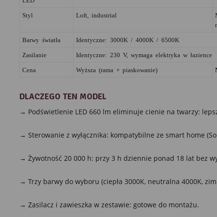
Styl
Loft, industrial
Barwy światła
Identyczne: 3000K / 4000K / 6500K
Zasilanie
Identyczne: 230 V, wymaga elektryka w łazience
Cena
Wyższa (rama + piaskowanie)
DLACZEGO TEN MODEL
→ Podświetlenie LED 660 lm eliminuje cienie na twarzy: lepsz
→ Sterowanie z wyłącznika: kompatybilne ze smart home (Sono
→ Żywotność 20 000 h: przy 3 h dziennie ponad 18 lat bez w
→ Trzy barwy do wyboru (ciepła 3000K, neutralna 4000K, zim
→ Zasilacz i zawieszka w zestawie: gotowe do montażu.