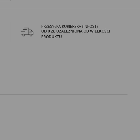
PRZESYŁKA KURIERSKA (INPOST)
OD 0 ZŁ UZALEŻNIONA OD WIELKOŚCI
PRODUKTU