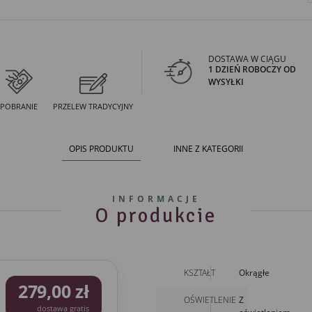
DOSTAWA W CIĄGU
1 DZIEŃ ROBOCZY OD
WYSYŁKI
POBRANIE
PRZELEW TRADYCYJNY
OPIS PRODUKTU
INNE Z KATEGORII
INFORMACJE
O produkcie
KSZTAŁT
Okrągłe
279,00 zł
OŚWIETLENIE
Z
dostawa gratis