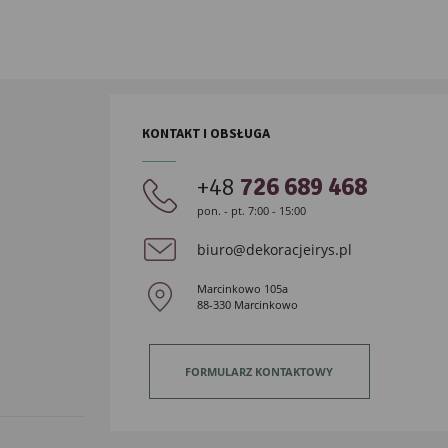
KONTAKT I OBSŁUGA
+48
726 689 468
pon. - pt. 7:00 - 15:00
biuro@dekoracjeirys.pl
Marcinkowo 105a
88-330 Marcinkowo
FORMULARZ KONTAKTOWY