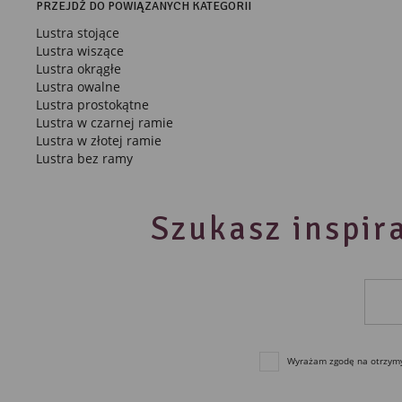
PRZEJDŹ DO POWIĄZANYCH KATEGORII
Lustra stojące
Lustra wiszące
Lustra okrągłe
Lustra owalne
Lustra prostokątne
Lustra w czarnej ramie
Lustra w złotej ramie
Lustra bez ramy
Szukasz inspira
Wyrażam zgodę na otrzymyw