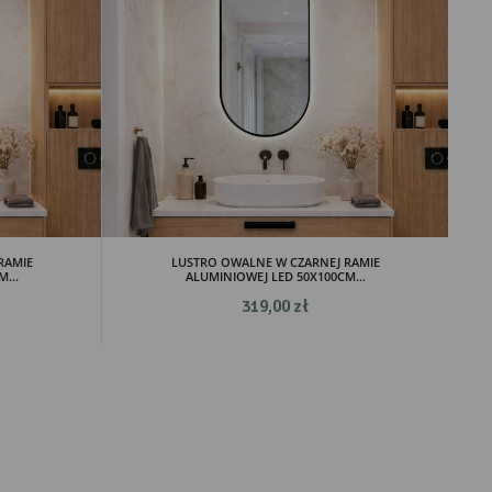
RAMIE
LUSTRO OWALNE W CZARNEJ RAMIE
...
ALUMINIOWEJ LED 50X100CM...
319,00 zł