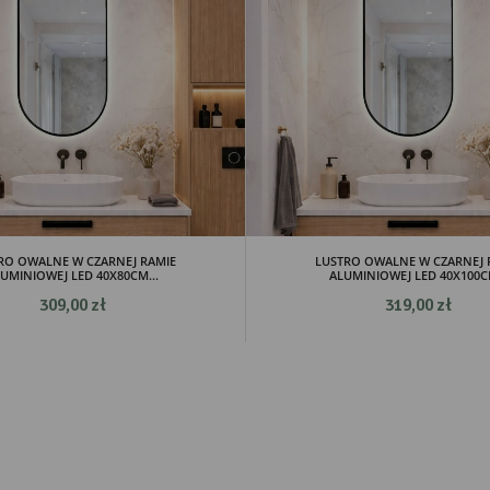
RO OWALNE W CZARNEJ RAMIE
LUSTRO OWALNE W CZARNEJ 
UMINIOWEJ LED 40X80CM...
ALUMINIOWEJ LED 40X100CM
309,00 zł
319,00 zł