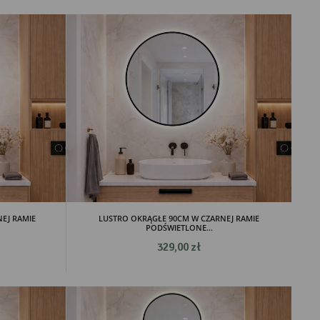
EJ RAMIE
LUSTRO OKRĄGŁE 90CM W CZARNEJ RAMIE
PODŚWIETLONE...
329,00 zł