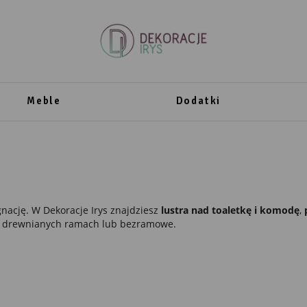
Meble
Dodatki
ęgnację. W Dekoracje Irys znajdziesz
lustra nad toaletkę i komodę
,
ch i drewnianych ramach lub bezramowe.