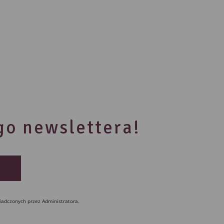
ego newslettera!
iadczonych przez Administratora.