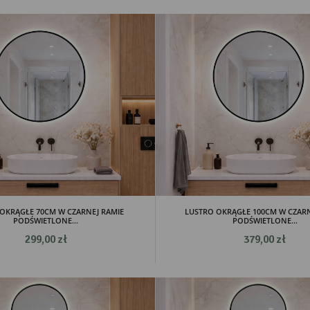
OKRĄGŁE 70CM W CZARNEJ RAMIE
LUSTRO OKRĄGŁE 100CM W CZARN
PODŚWIETLONE...
PODŚWIETLONE...
299,00 zł
379,00 zł