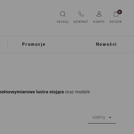
0
SZUKAJ
KONTAKT
KONTO
KOSZYK
Promocje
Nowości
pełnowymiarowe lustra stojące
oraz modele
SORTUJ