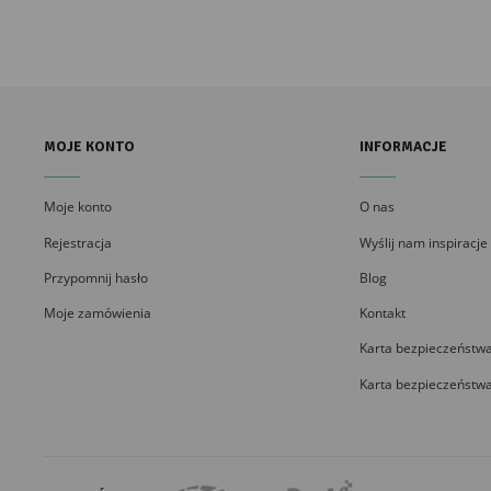
MOJE KONTO
INFORMACJE
Moje konto
O nas
Rejestracja
Wyślij nam inspiracje
Przypomnij hasło
Blog
Moje zamówienia
Kontakt
Karta bezpieczeństwa
Karta bezpieczeństwa