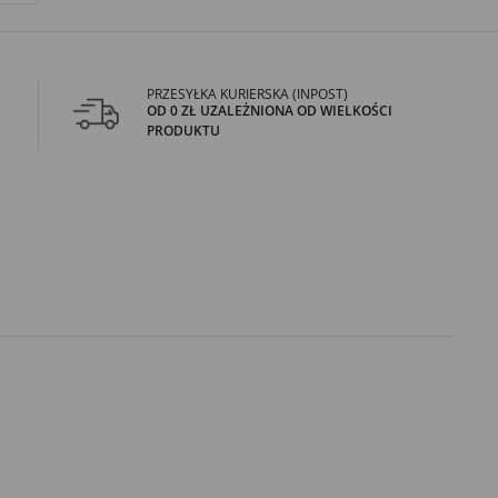
PRZESYŁKA KURIERSKA (INPOST)
OD 0 ZŁ UZALEŻNIONA OD WIELKOŚCI
PRODUKTU