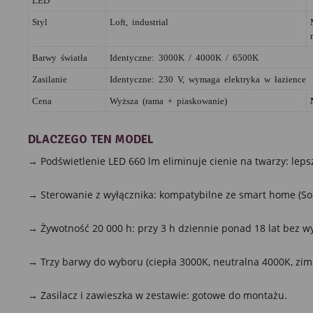
Styl
Loft, industrial
Barwy światła
Identyczne: 3000K / 4000K / 6500K
Zasilanie
Identyczne: 230 V, wymaga elektryka w łazience
Cena
Wyższa (rama + piaskowanie)
DLACZEGO TEN MODEL
→ Podświetlenie LED 660 lm eliminuje cienie na twarzy: lepsz
→ Sterowanie z wyłącznika: kompatybilne ze smart home (Sono
→ Żywotność 20 000 h: przy 3 h dziennie ponad 18 lat bez w
→ Trzy barwy do wyboru (ciepła 3000K, neutralna 4000K, zim
→ Zasilacz i zawieszka w zestawie: gotowe do montażu.