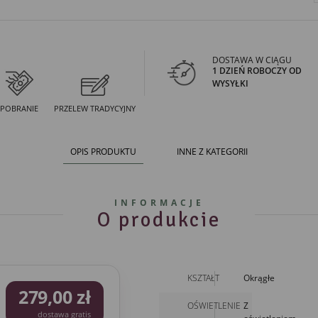
DOSTAWA W CIĄGU
1 DZIEŃ ROBOCZY OD
WYSYŁKI
POBRANIE
PRZELEW TRADYCYJNY
OPIS PRODUKTU
INNE Z KATEGORII
INFORMACJE
O produkcie
KSZTAŁT
Okrągłe
279,00 zł
OŚWIETLENIE
Z
dostawa gratis