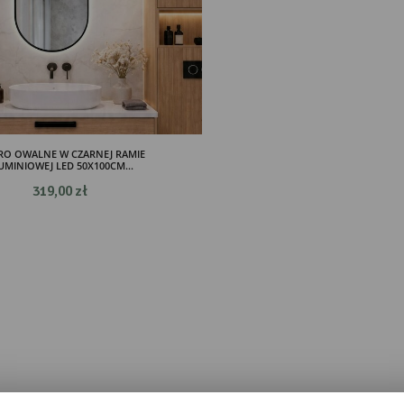
RO OWALNE W CZARNEJ RAMIE
UMINIOWEJ LED 50X100CM...
319,00 zł