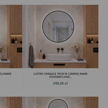
EJ RAMIE
LUSTRO OKRĄGŁE 70CM W CZARNEJ RAMIE
PODŚWIETLONE...
299,00 zł