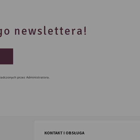
ego newslettera!
iadczonych przez Administratora.
KONTAKT I OBSŁUGA