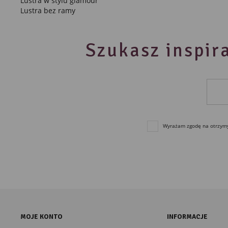
Lustra w stylu glamour
Lustra bez ramy
Szukasz inspira
Wyrażam zgodę na otrzymyw
MOJE KONTO
INFORMACJE