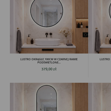
LUSTRO OKRĄGŁE 100CM W CZARNEJ RAMIE
LUSTRO 
PODŚWIETLONE...
379,00 zł