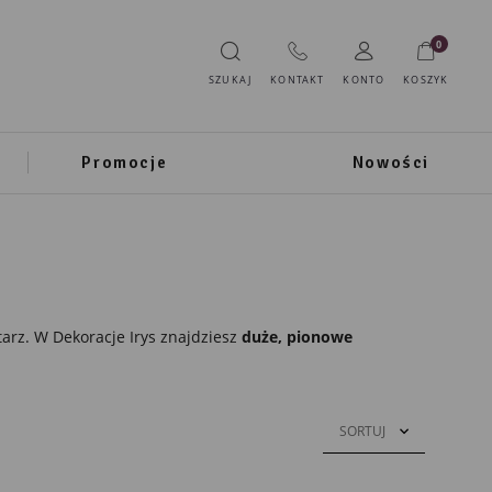
0
SZUKAJ
KONTAKT
KONTO
KOSZYK
Promocje
Nowości
tarz. W Dekoracje Irys znajdziesz
duże, pionowe
SORTUJ