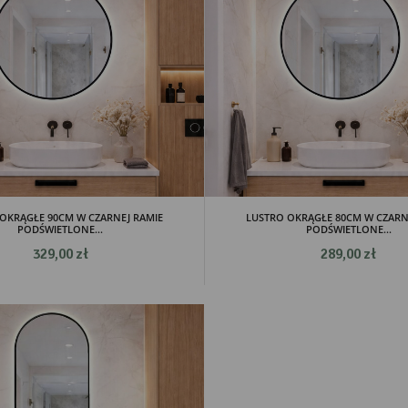
OKRĄGŁE 90CM W CZARNEJ RAMIE
LUSTRO OKRĄGŁE 80CM W CZARN
PODŚWIETLONE...
PODŚWIETLONE...
329,00 zł
289,00 zł