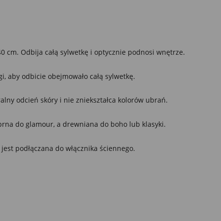
0 cm. Odbija całą sylwetkę i optycznie podnosi wnętrze.
, aby odbicie obejmowało całą sylwetkę.
lny odcień skóry i nie zniekształca kolorów ubrań.
ebrna do glamour, a drewniana do boho lub klasyki.
 jest podłączana do włącznika ściennego.