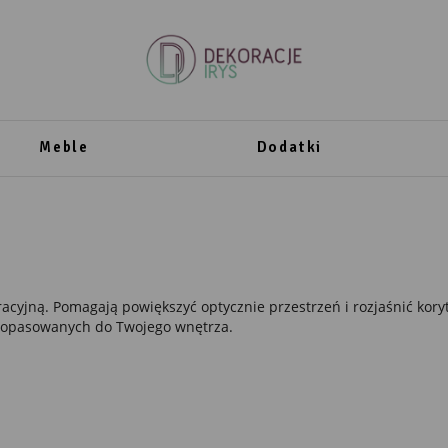
Meble
Dodatki
racyjną. Pomagają powiększyć optycznie przestrzeń i rozjaśnić kory
h dopasowanych do Twojego wnętrza.