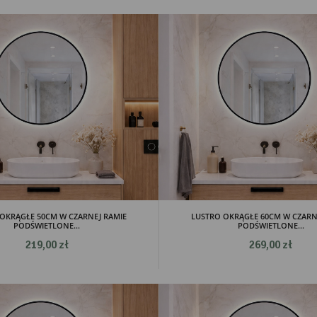
OKRĄGŁE 50CM W CZARNEJ RAMIE
LUSTRO OKRĄGŁE 60CM W CZARN
PODŚWIETLONE...
PODŚWIETLONE...
219,00 zł
269,00 zł