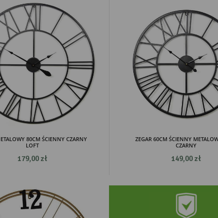
METALOWY 80CM ŚCIENNY CZARNY
ZEGAR 60CM ŚCIENNY METALOW
LOFT
CZARNY
179,00 zł
149,00 zł