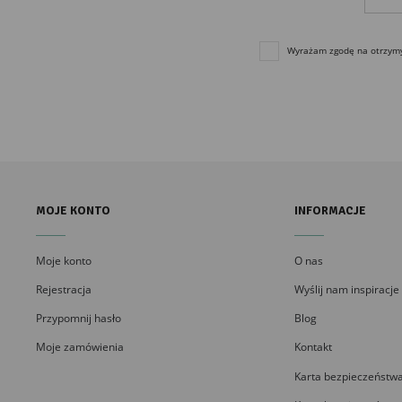
Wyrażam zgodę na otrzymyw
MOJE KONTO
INFORMACJE
Moje konto
O nas
Rejestracja
Wyślij nam inspiracje
Przypomnij hasło
Blog
Moje zamówienia
Kontakt
Karta bezpieczeństwa