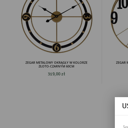
ZEGAR METALOWY OKRĄGŁY W KOLORZE
ZEGAR 
ZŁOTO-CZARNYM 60CM
319,00 zł
U
Sz