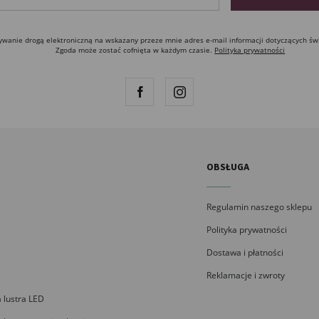
anie drogą elektroniczną na wskazany przeze mnie adres e-mail informacji dotyczących św
Zgoda może zostać cofnięta w każdym czasie.
Polityka prywatności
OBSŁUGA
Regulamin naszego sklepu
Polityka prywatności
Dostawa i płatności
Reklamacje i zwroty
 lustra LED