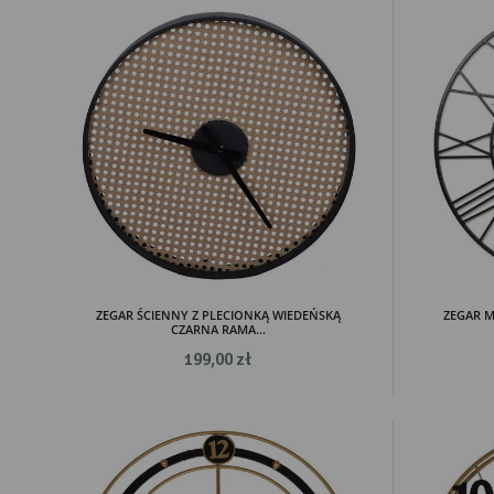
ZEGAR ŚCIENNY Z PLECIONKĄ WIEDEŃSKĄ
ZEGAR 
CZARNA RAMA...
199,00 zł