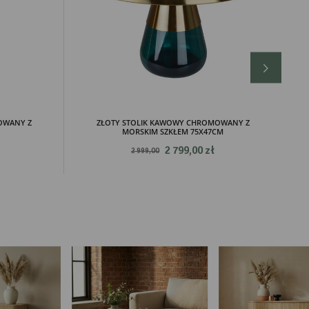
ch.
OWANY Z
ZŁOTY STOLIK KAWOWY CHROMOWANY Z
MORSKIM SZKŁEM 75X47CM
2 799,00 zł
2 999,00