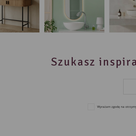
Szukasz inspira
Wyrażam zgodę na otrzymyw