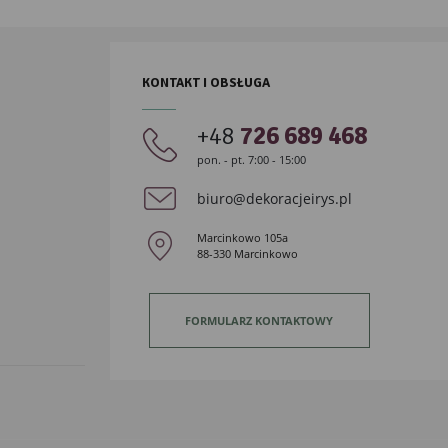
KONTAKT I OBSŁUGA
+48
726 689 468
pon. - pt. 7:00 - 15:00
biuro@dekoracjeirys.pl
Marcinkowo 105a
88-330 Marcinkowo
FORMULARZ KONTAKTOWY