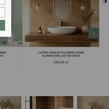
ie.
lają
AMIE
LUSTRO OWALNE W CZARNEJ RAMIE
CM
ALUMINIOWEJ LED 50X100CM
299,00 zł
ch.