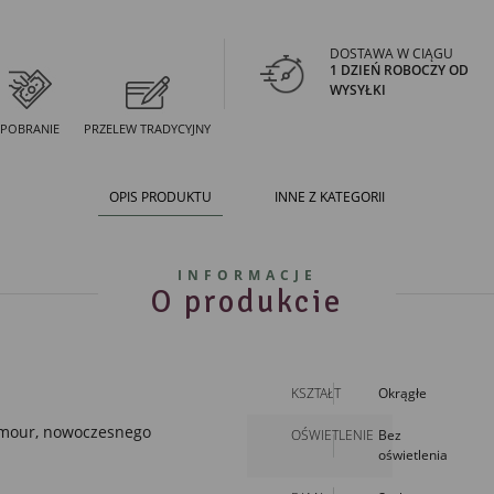
DOSTAWA W CIĄGU
1 DZIEŃ ROBOCZY OD
WYSYŁKI
POBRANIE
PRZELEW TRADYCYJNY
OPIS PRODUKTU
INNE Z KATEGORII
INFORMACJE
O produkcie
KSZTAŁT
Okrągłe
lamour, nowoczesnego
OŚWIETLENIE
Bez
oświetlenia