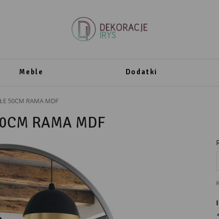
Meble
Dodatki
ŁE 50CM RAMA MDF
50CM RAMA MDF
K