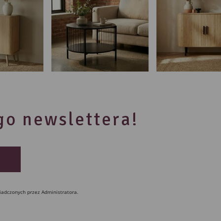
ego newslettera!
iadczonych przez Administratora.