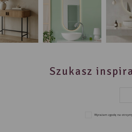
Szukasz inspira
Wyrażam zgodę na otrzymyw