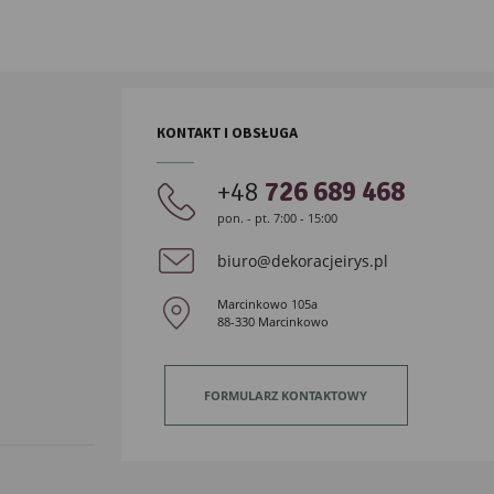
KONTAKT I OBSŁUGA
+48
726 689 468
pon. - pt. 7:00 - 15:00
biuro@dekoracjeirys.pl
Marcinkowo 105a
88-330 Marcinkowo
FORMULARZ KONTAKTOWY