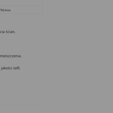
Wyższa
cia ścian.
mieszczenia.
kości tafli.