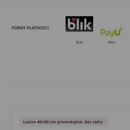
FORMY PŁATNOŚCI
BLIK
PAYU
Lustro 40×80 cm prostokątne, bez ramy