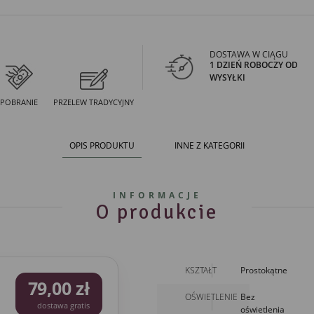
DOSTAWA W CIĄGU
1 DZIEŃ ROBOCZY OD
WYSYŁKI
POBRANIE
PRZELEW TRADYCYJNY
OPIS PRODUKTU
INNE Z KATEGORII
INFORMACJE
O produkcie
KSZTAŁT
Prostokątne
79,00 zł
OŚWIETLENIE
Bez
dostawa gratis
oświetlenia