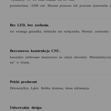
powierzchnia ~3200 cm². Montaż pionowo lub poziomo (zawieszka o
Bez LED, bez zasilania.
nie wymaga gniazdka, elektryka ani wyłącznika. Montaż: zawieszka 
Bezramowa konstrukcja CNC.
krawędzie szlifowane maszynowo na całym obwodzie. Minimalistyczny
się" w ścianę.
Polski producent
DekoracjeIrys, Łąkie. Krótka dostawa, łatwa reklamacja.
Uniwersalny design.