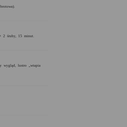
brotowa).
+ 2 śruby, 15 minut.
 wygląd, lustro „wtapia