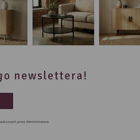
ego newslettera!
iadczonych przez Administratora.