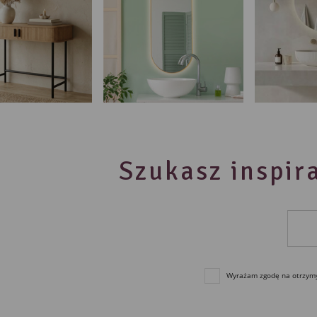
Szukasz inspira
Wyrażam zgodę na otrzymyw