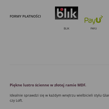
FORMY PŁATNOŚCI
BLIK
PAYU
Piękne
lustro
ścienne w
złotej ramie
MDF.
Idealnie sprawdzi się w każdym wnętrzu wielbicieli stylu
Gla
czy
Loft.