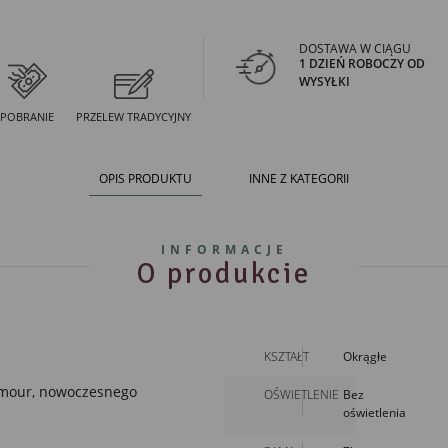
DOSTAWA W CIĄGU
1 DZIEŃ ROBOCZY OD
WYSYŁKI
POBRANIE
PRZELEW TRADYCYJNY
OPIS PRODUKTU
INNE Z KATEGORII
INFORMACJE
O produkcie
KSZTAŁT
Okrągłe
mour
,
nowoczesnego
OŚWIETLENIE
Bez
oświetlenia