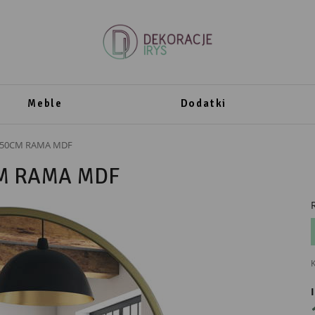
Meble
Dodatki
 50CM RAMA MDF
M RAMA MDF
K