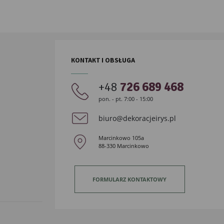
KONTAKT I OBSŁUGA
+48
726 689 468
pon. - pt. 7:00 - 15:00
biuro@dekoracjeirys.pl
Marcinkowo 105a
88-330 Marcinkowo
FORMULARZ KONTAKTOWY