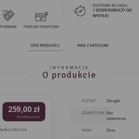
DOSTAWA W CIĄGU
1 DZIEŃ ROBOCZY OD
WYSYŁKI
POBRANIE
PRZELEW TRADYCYJNY
OPIS PRODUKTU
INNE Z KATEGORII
INFORMACJE
O produkcie
KSZTAŁT
Okrągłe
259,00 zł
OŚWIETLENIE
Bez
dostawa gratis
oświetlenia
adka tafla bez
RAMA
Złota