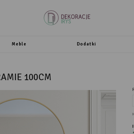
Meble
Dodatki
RAMIE 100CM
K