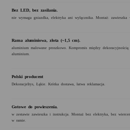
Bez LED, bez zasilania.
nie wymaga gniazdka, elektryka ani wyłącznika. Montaż: zawieszka 
Rama aluminiowa, złota (~1,5 cm).
aluminium malowane proszkowo. Kompromis między dekoracyjnością
aluminium.
Polski producent
DekoracjeIrys, Łąkie. Krótka dostawa, łatwa reklamacja.
Gotowe do powieszenia.
w zestawie zawieszka i instrukcja. Montaż bez elektryka, bez wierc
w ramie.