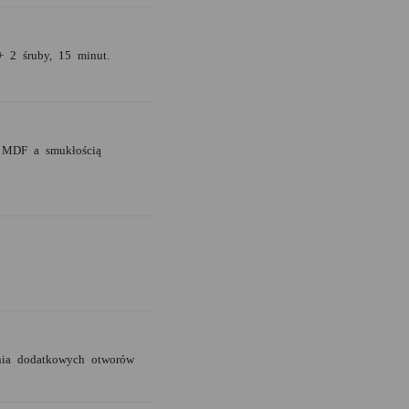
+ 2 śruby, 15 minut.
 MDF a smukłością
enia dodatkowych otworów