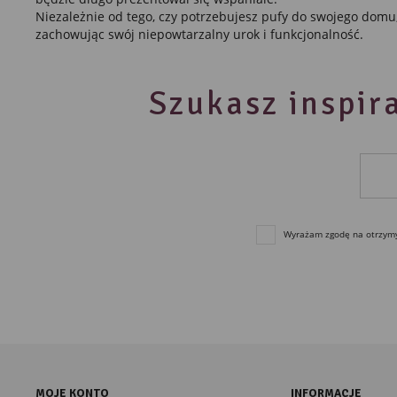
Niezależnie od tego, czy potrzebujesz pufy do swojego domu, b
zachowując swój niepowtarzalny urok i funkcjonalność.
Szukasz inspira
Wyrażam zgodę na otrzymyw
MOJE KONTO
INFORMACJE