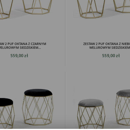
AW 2 PUF OKTANA Z CZARNYM
ZESTAW 2 PUF OKTANA Z NIEB
ELUROWYM SIEDZISKIEM...
WELUROWYM SIEDZISKIEM.
559,00 zł
559,00 zł