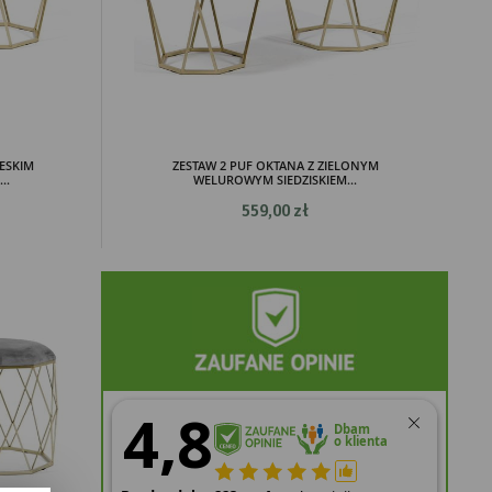
IESKIM
ZESTAW 2 PUF OKTANA Z ZIELONYM
..
WELUROWYM SIEDZISKIEM...
559,00 zł