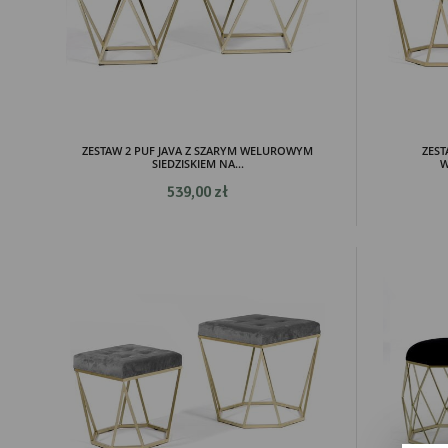
ZESTAW 2 PUF JAVA Z SZARYM WELUROWYM
ZEST
SIEDZISKIEM NA...
W
539,00 zł