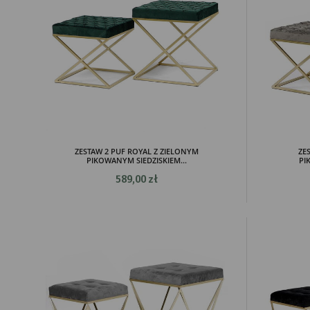
ZESTAW 2 PUF ROYAL Z ZIELONYM
ZE
PIKOWANYM SIEDZISKIEM...
PI
589,00 zł