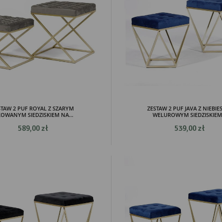
STAW 2 PUF ROYAL Z SZARYM
ZESTAW 2 PUF JAVA Z NIEBIE
KOWANYM SIEDZISKIEM NA...
WELUROWYM SIEDZISKIEM.
589,00 zł
539,00 zł