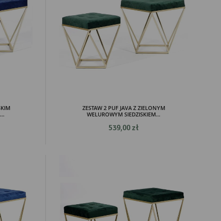
SKIM
ZESTAW 2 PUF JAVA Z ZIELONYM
..
WELUROWYM SIEDZISKIEM...
539,00 zł