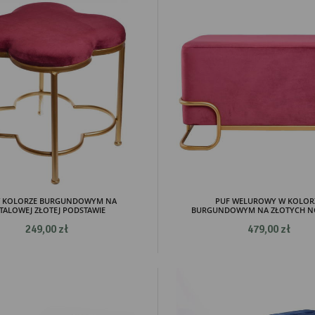
W KOLORZE BURGUNDOWYM NA
PUF WELUROWY W KOLOR
TALOWEJ ZŁOTEJ PODSTAWIE
BURGUNDOWYM NA ZŁOTYCH NO
249,00 zł
479,00 zł