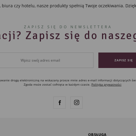
iura czy hotelu, nasze produkty spełnią Twoje oczekiwania. Dzięki i
ZAPISZ SIĘ DO NEWSLETTERA
cji? Zapisz się do nasz
anie drogą elektroniczną na wskazany przeze mnie adres e-mail informacji dotyczących św
Zgoda może zostać cofnięta w każdym czasie.
Polityka prywatności
OBSŁUGA