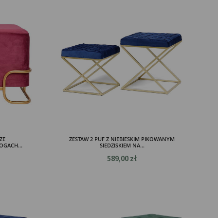
ZE
ZESTAW 2 PUF Z NIEBIESKIM PIKOWANYM
GACH...
SIEDZISKIEM NA...
589,00 zł