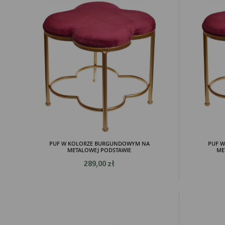
PUF W KOLORZE BURGUNDOWYM NA
PUF 
METALOWEJ PODSTAWIE
ME
289,00 zł