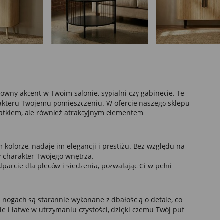
wny akcent w Twoim salonie, sypialni czy gabinecie. Te
rakteru Twojemu pomieszczeniu. W ofercie naszego sklepu
odatkiem, ale również atrakcyjnym elementem
kolorze, nadaje im elegancji i prestiżu. Bez względu na
ny charakter Twojego wnętrza.
arcie dla pleców i siedzenia, pozwalając Ci w pełni
nogach są starannie wykonane z dbałością o detale, co
ie i łatwe w utrzymaniu czystości, dzięki czemu Twój puf