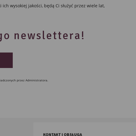
ch wysokiej jakości, będą Ci służyć przez wiele lat,
ego newslettera!
iadczonych przez Administratora.
KONTAKT I OBSŁUGA