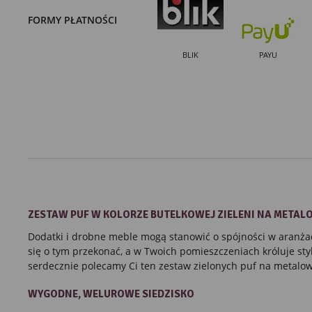
FORMY PŁATNOŚCI
BLIK
PAYU
ZESTAW
PUF
W KOLORZE
BUTELKOWEJ ZIELENI
NA METAL
Dodatki i drobne meble mogą stanowić o spójności w aranżacj
się o tym przekonać, a w Twoich pomieszczeniach króluje sty
serdecznie polecamy Ci ten zestaw zielonych puf na metalow
WYGODNE, WELUROWE SIEDZISKO