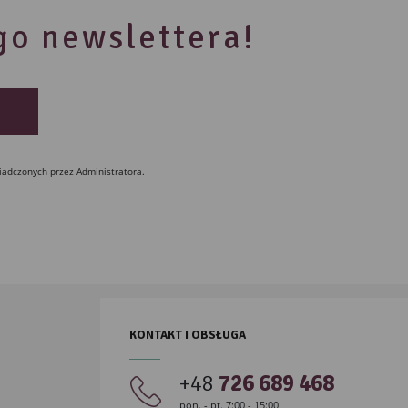
ego newslettera!
iadczonych przez Administratora.
KONTAKT I OBSŁUGA
+48
726 689 468
pon. - pt. 7:00 - 15:00