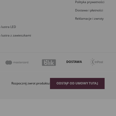
Polityka prywatności
Dostawa i płatności
Reklamacje i zwroty
 lustra LED
 lustra z zawieszkami
DOSTAWA
Rozpocznij zwrot produktu:
ODSTĄP OD UMOWY TUTAJ