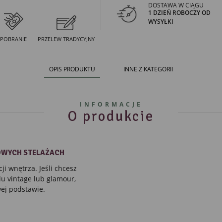
DOSTAWA W CIĄGU
1 DZIEŃ ROBOCZY OD
WYSYŁKI
POBRANIE
PRZELEW TRADYCYJNY
OPIS PRODUKTU
INNE Z KATEGORII
INFORMACJE
O produkcie
OWYCH STELAŻACH
i wnętrza. Jeśli chcesz
lu vintage lub
glamour,
ej podstawie.