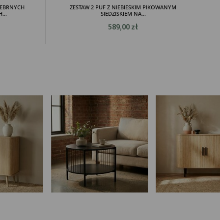
REBRNYCH
ZESTAW 2 PUF Z NIEBIESKIM PIKOWANYM
..
SIEDZISKIEM NA...
589,00 zł