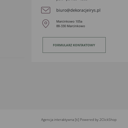
biuro@dekoracjeirys.pl
Marcinkowo 105a
88-330 Marcinkowo
FORMULARZ KONTAKTOWY
Agencja interaktywna
[ti]
Powered by
2ClickShop