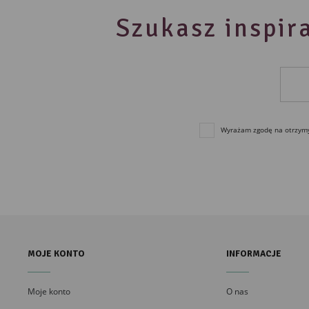
Szukasz inspira
Wyrażam zgodę na otrzymyw
MOJE KONTO
INFORMACJE
Moje konto
O nas