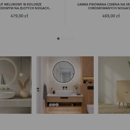
UF WELUROWY W KOLORZE
ŁAWKA PIKOWANA CZARNA NA S
DOWYM NA ZŁOTYCH NOGACH...
CHROMOWANYCH NOGACH.
479,00 zł
469,00 zł