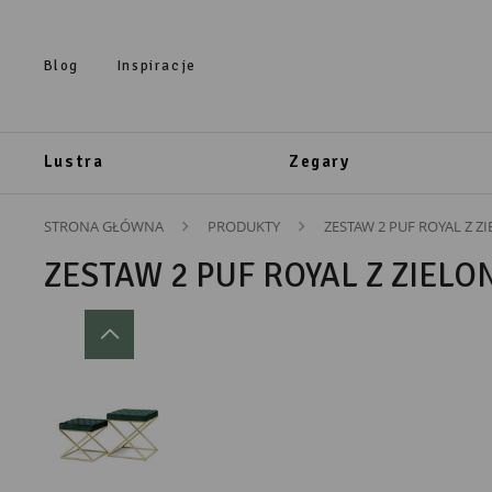
Przejdź do treści.
Przejdź do menu.
Przejdź do wyszukiwarki.
Blog
Inspiracje
Lustra
Zegary
STRONA GŁÓWNA
PRODUKTY
ZESTAW 2 PUF ROYAL Z 
ZESTAW 2 PUF ROYAL Z ZIEL