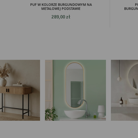
PUF W KOLORZE BURGUNDOWYM NA
P
METALOWEJ PODSTAWIE
BURGUN
289,00 zł