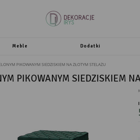
Meble
Dodatki
ZIELONYM PIKOWANYM SIEDZISKIEM NA ZŁOTYM STELAŻU
ONYM PIKOWANYM SIEDZISKIEM N
K
PRODUCENT
Messa