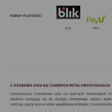
FORMY PŁATNOŚCI
BLIK
PAYU
3-OSOBOWA SOFA
NA CZARNYCH METALOWYCH NOGACH
Ciemnoszara
,
3-osobowa sofa
na czarnych metalowych no
idealnie nadający się do dużego, domowego salonu, wyko
rodzinę. Łączy ona w sobie wyjątkową estetykę z funkcjonaln