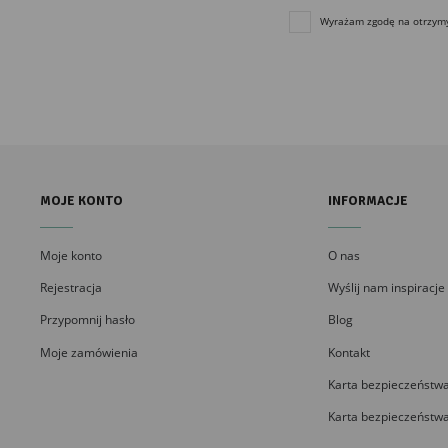
Wyrażam zgodę na otrzymyw
MOJE KONTO
INFORMACJE
Moje konto
O nas
Rejestracja
Wyślij nam inspiracje
Przypomnij hasło
Blog
Moje zamówienia
Kontakt
Karta bezpieczeństwa
Karta bezpieczeństwa