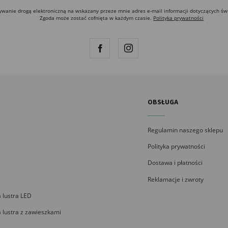
anie drogą elektroniczną na wskazany przeze mnie adres e-mail informacji dotyczących św
Zgoda może zostać cofnięta w każdym czasie.
Polityka prywatności
OBSŁUGA
Regulamin naszego sklepu
Polityka prywatności
Dostawa i płatności
Reklamacje i zwroty
 lustra LED
 lustra z zawieszkami