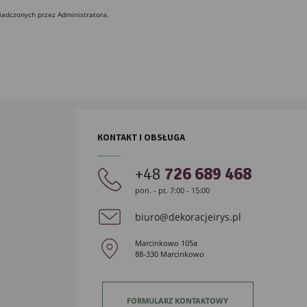
iadczonych przez Administratora.
KONTAKT I OBSŁUGA
+48
726 689 468
pon. - pt. 7:00 - 15:00
biuro@dekoracjeirys.pl
Marcinkowo 105a
88-330 Marcinkowo
FORMULARZ KONTAKTOWY