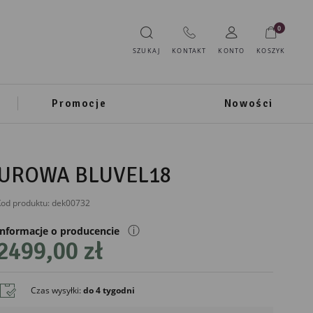
0
SZUKAJ
KONTAKT
KONTO
KOSZYK
Promocje
Nowości
UROWA BLUVEL18
od produktu:
dek00732
ⓘ
Informacje o producencie
2499,00 zł
Czas wysyłki
:
do 4 tygodni