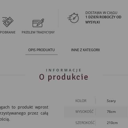
DOSTAWA W CIĄGU
1 DZIEŃ ROBOCZY OD
WYSYŁKI
POBRANIE
PRZELEW TRADYCYJNY
OPIS PRODUKTU
INNE Z KATEGORII
INFORMACJE
O produkcie
KOLOR
Szary
gach to produkt wprost
WYSOKOŚĆ
76cm
rzystywanego przez całą
ością.
SZEROKOŚĆ
210cm