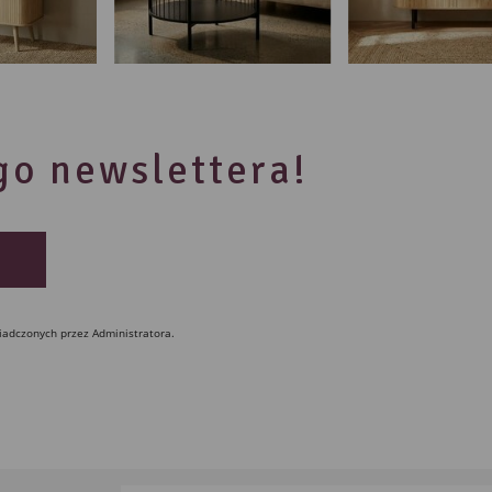
ego newslettera!
iadczonych przez Administratora.