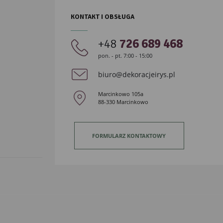
KONTAKT I OBSŁUGA
+48
726 689 468
pon. - pt. 7:00 - 15:00
biuro@dekoracjeirys.pl
Marcinkowo 105a
88-330 Marcinkowo
FORMULARZ KONTAKTOWY