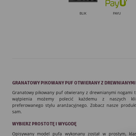
BLIK
PAYU
GRANATOWY
PIKOWANY
PUF OTWIERANY
Z DREWNIANYMI
Granatowy pikowany puf otwierany z drewnianymi nogami t
wątpienia możemy polecić każdemu z naszych klie
preferowanego stylu aranżacyjnego. Zobacz nasze produkt
sam.
WYBIERZ PROSTOTĘ I WYGODĘ
Opisywany model pufa wykonany został w prostym, klas