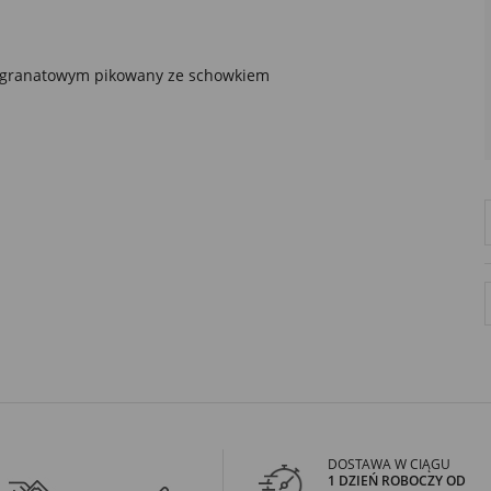
DOSTAWA W CIĄGU
1 DZIEŃ ROBOCZY OD