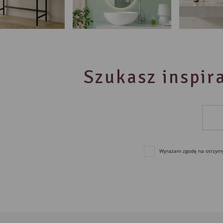
Szukasz inspira
Wyrażam zgodę na otrzymyw