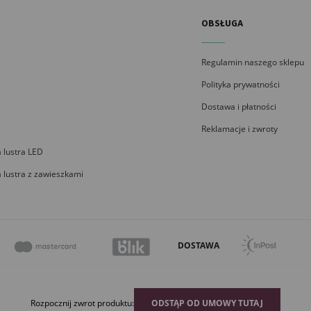
OBSŁUGA
Regulamin naszego sklepu
Polityka prywatności
Dostawa i płatności
Reklamacje i zwroty
 lustra LED
 lustra z zawieszkami
DOSTAWA
Rozpocznij zwrot produktu:
ODSTĄP OD UMOWY TUTAJ