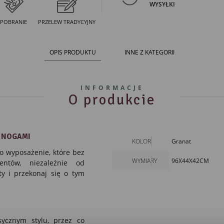
WYSYŁKI
POBRANIE
PRZELEW TRADYCYJNY
OPIS PRODUKTU
INNE Z KATEGORII
INFORMACJE
O produkcie
 NOGAMI
KOLOR
Granat
o wyposażenie, które bez
WYMIARY
96X44X42CM
ntów, niezależnie od
y i przekonaj się o tym
ycznym stylu, przez co