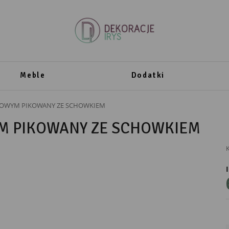
Meble
Dodatki
TOWYM PIKOWANY ZE SCHOWKIEM
M PIKOWANY ZE SCHOWKIEM
K
PRODUCENT
Ewax