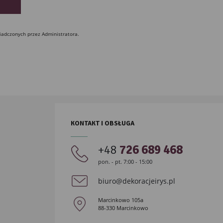
iadczonych przez Administratora.
KONTAKT I OBSŁUGA
+48
726 689 468
pon. - pt. 7:00 - 15:00
biuro@dekoracjeirys.pl
Marcinkowo 105a
88-330 Marcinkowo