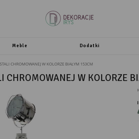
Meble
Dodatki
 STALI CHROMOWANEJ W KOLORZE BIAŁYM 153CM
LI CHROMOWANEJ W KOLORZE B
K
PRODUCENT
Messa