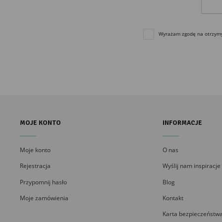
Wyrażam zgodę na otrzymyw
MOJE KONTO
INFORMACJE
Moje konto
O nas
Rejestracja
Wyślij nam inspiracje
Przypomnij hasło
Blog
Moje zamówienia
Kontakt
Karta bezpieczeństwa