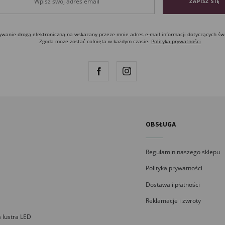
anie drogą elektroniczną na wskazany przeze mnie adres e-mail informacji dotyczących św
Zgoda może zostać cofnięta w każdym czasie.
Polityka prywatności
OBSŁUGA
Regulamin naszego sklepu
Polityka prywatności
Dostawa i płatności
Reklamacje i zwroty
 lustra LED