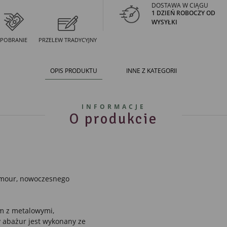
DOSTAWA W CIĄGU
1 DZIEŃ ROBOCZY OD
WYSYŁKI
POBRANIE
PRZELEW TRADYCYJNY
OPIS PRODUKTU
INNE Z KATEGORII
INFORMACJE
O produkcie
lamour, nowoczesnego
m z metalowymi,
 abażur jest wykonany ze