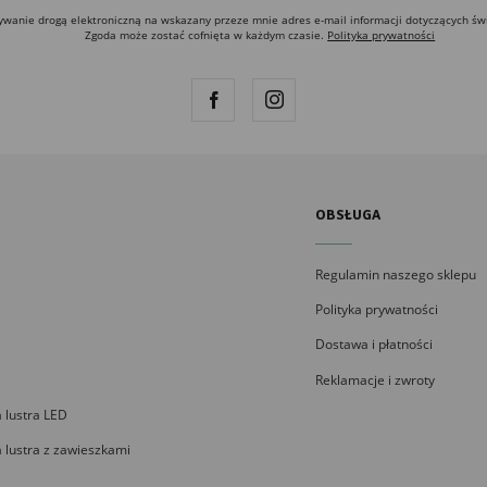
anie drogą elektroniczną na wskazany przeze mnie adres e-mail informacji dotyczących św
Zgoda może zostać cofnięta w każdym czasie.
Polityka prywatności
OBSŁUGA
Regulamin naszego sklepu
Polityka prywatności
Dostawa i płatności
Reklamacje i zwroty
 lustra LED
 lustra z zawieszkami