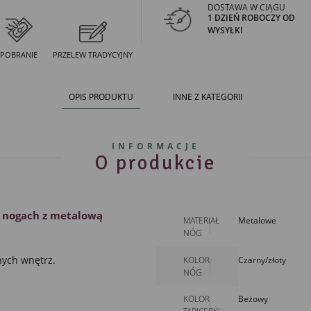
DOSTAWA W CIĄGU
1 DZIEŃ ROBOCZY OD
WYSYŁKI
POBRANIE
PRZELEW TRADYCYJNY
OPIS PRODUKTU
INNE Z KATEGORII
INFORMACJE
O produkcie
 nogach
z metalową
MATERIAŁ
Metalowe
NÓG
nych wnętrz.
KOLOR
Czarny/złoty
NÓG
KOLOR
Beżowy