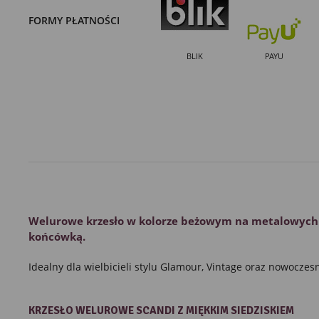
FORMY PŁATNOŚCI
BLIK
PAYU
Welurowe krzesło
w kolorze beżowym
na metalowych
końcówką.
Idealny dla wielbicieli stylu Glamour, Vintage oraz nowoczes
KRZESŁO WELUROWE SCANDI Z MIĘKKIM SIEDZISKIEM