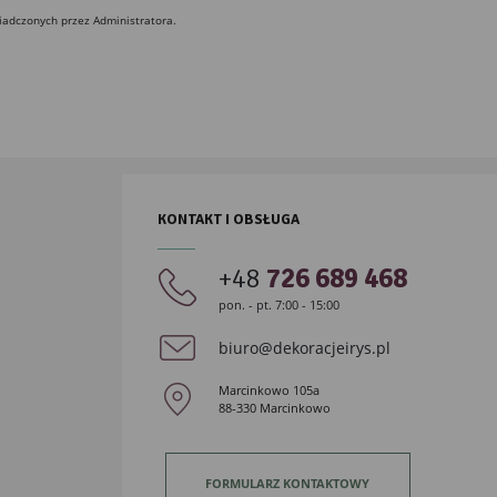
iadczonych przez Administratora.
KONTAKT I OBSŁUGA
+48
726 689 468
pon. - pt. 7:00 - 15:00
biuro@dekoracjeirys.pl
Marcinkowo 105a
88-330 Marcinkowo
FORMULARZ KONTAKTOWY