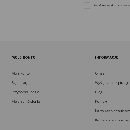
Wyrażam zgodę na otrzymyw
MOJE KONTO
INFORMACJE
Moje konto
O nas
Rejestracja
Wyślij nam inspiracje
Przypomnij hasło
Blog
Moje zamówienia
Kontakt
Karta bezpieczeństwa
Karta bezpieczeństwa