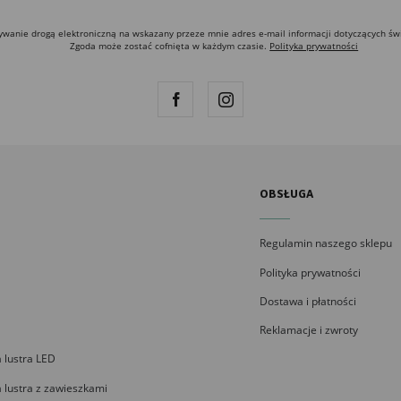
anie drogą elektroniczną na wskazany przeze mnie adres e-mail informacji dotyczących św
Zgoda może zostać cofnięta w każdym czasie.
Polityka prywatności
OBSŁUGA
Regulamin naszego sklepu
Polityka prywatności
Dostawa i płatności
Reklamacje i zwroty
 lustra LED
 lustra z zawieszkami