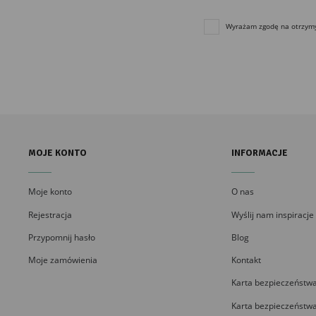
Wyrażam zgodę na otrzymyw
MOJE KONTO
INFORMACJE
Moje konto
O nas
Rejestracja
Wyślij nam inspiracje
Przypomnij hasło
Blog
Moje zamówienia
Kontakt
Karta bezpieczeństwa
Karta bezpieczeństwa