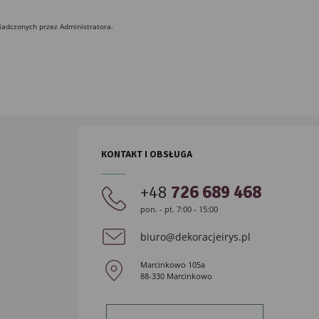
iadczonych przez Administratora.
KONTAKT I OBSŁUGA
+48
726 689 468
pon. - pt. 7:00 - 15:00
biuro@dekoracjeirys.pl
Marcinkowo 105a
88-330 Marcinkowo