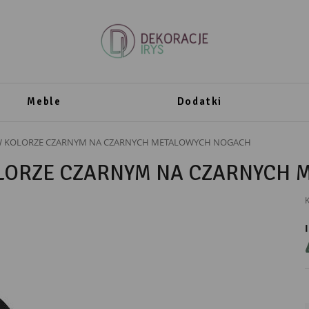
Meble
Dodatki
W KOLORZE CZARNYM NA CZARNYCH METALOWYCH NOGACH
LORZE CZARNYM NA CZARNYCH
K
PRODUCENT
Atos
ATOS" GRABIŃSKI PAWEŁ