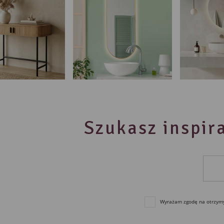
Szukasz inspira
Wyrażam zgodę na otrzymyw