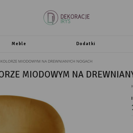
Meble
Dodatki
W KOLORZE MIODOWYM NA DREWNIANYCH NOGACH
LORZE MIODOWYM NA DREWNIAN
K
PRODUCENT
Dom Art Styl
Dom Art Styl