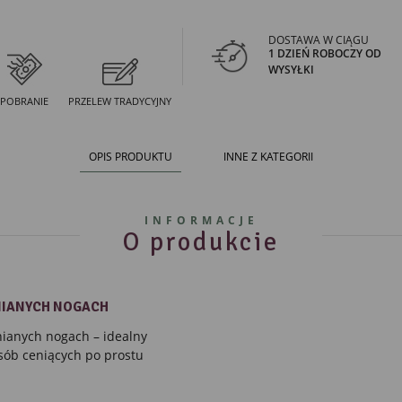
DOSTAWA W CIĄGU
1 DZIEŃ ROBOCZY OD
WYSYŁKI
POBRANIE
PRZELEW TRADYCYJNY
OPIS PRODUKTU
INNE Z KATEGORII
INFORMACJE
O produkcie
IANYCH NOGACH
nianych nogach
– idealny
osób ceniących po prostu