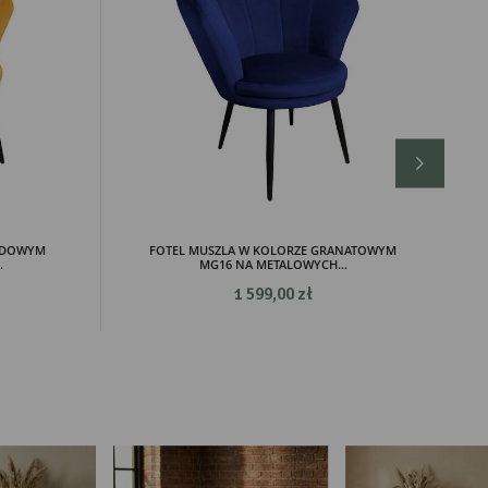
ch.
IODOWYM
FOTEL MUSZLA W KOLORZE GRANATOWYM
.
MG16 NA METALOWYCH...
1 599,00 zł