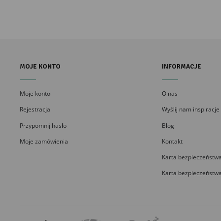
MOJE KONTO
INFORMACJE
Moje konto
O nas
Rejestracja
Wyślij nam inspiracje
Przypomnij hasło
Blog
Moje zamówienia
Kontakt
Karta bezpieczeństwa
Karta bezpieczeństwa