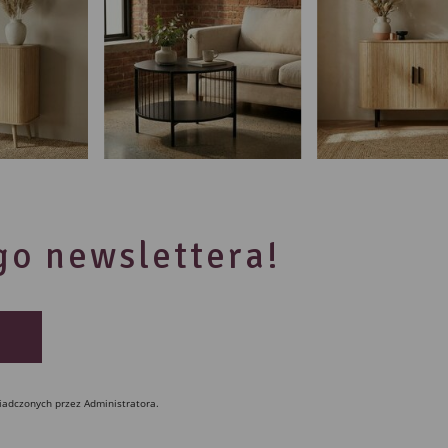
ego newslettera!
iadczonych przez Administratora.