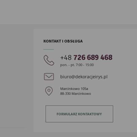
KONTAKT I OBSŁUGA
+48
726 689 468
pon. - pt. 7:00 - 15:00
biuro@dekoracjeirys.pl
Marcinkowo 105a
88-330 Marcinkowo
FORMULARZ KONTAKTOWY