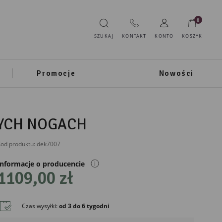
0
SZUKAJ
KONTAKT
KONTO
KOSZYK
Promocje
Nowości
YCH NOGACH
od produktu:
dek7007
ⓘ
Informacje o producencie
1109,00 zł
Czas wysyłki
:
od 3 do 6 tygodni