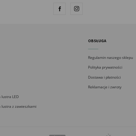
OBSŁUGA
Regulamin naszego sklepu
Polityka prywatności
Dostawa i płatności
Reklamacje i zwroty
 lustra LED
 lustra z zawieszkami