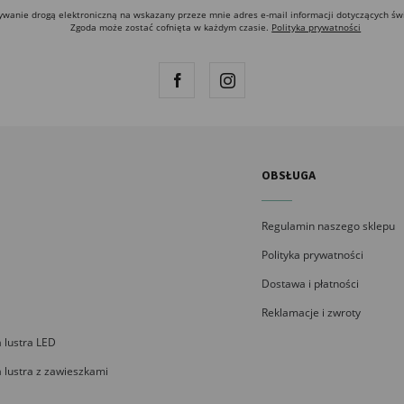
anie drogą elektroniczną na wskazany przeze mnie adres e-mail informacji dotyczących św
Zgoda może zostać cofnięta w każdym czasie.
Polityka prywatności
OBSŁUGA
Regulamin naszego sklepu
Polityka prywatności
Dostawa i płatności
Reklamacje i zwroty
 lustra LED
 lustra z zawieszkami