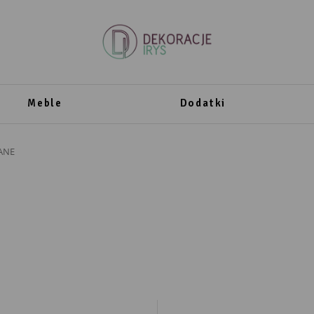
Meble
Dodatki
ANE