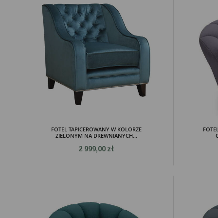
FOTEL TAPICEROWANY W KOLORZE
FOTE
ZIELONYM NA DREWNIANYCH...
2 999,00 zł