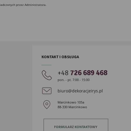
iadczonych przez Administratora.
KONTAKT I OBSŁUGA
+48
726 689 468
pon. - pt. 7:00 - 15:00
biuro@dekoracjeirys.pl
Marcinkowo 105a
88-330 Marcinkowo
FORMULARZ KONTAKTOWY