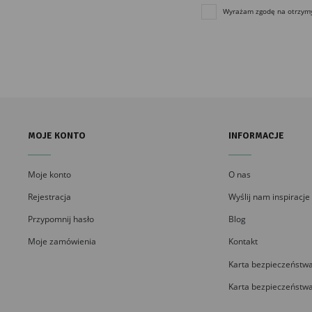
Wyrażam zgodę na otrzymyw
MOJE KONTO
INFORMACJE
Moje konto
O nas
Rejestracja
Wyślij nam inspiracje
Przypomnij hasło
Blog
Moje zamówienia
Kontakt
Karta bezpieczeństwa
Karta bezpieczeństwa