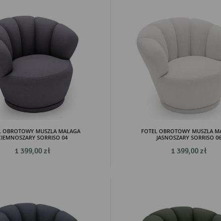
L OBROTOWY MUSZLA MALAGA
FOTEL OBROTOWY MUSZLA M
CIEMNOSZARY SORRISO 04
JASNOSZARY SORRISO 0
1 399,00 zł
1 399,00 zł