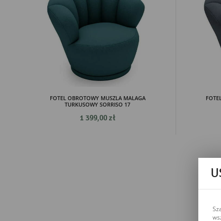
FOTEL OBROTOWY MUSZLA MALAGA
FOTE
TURKUSOWY SORRISO 17
1 399,00 zł
U
Sz
ws