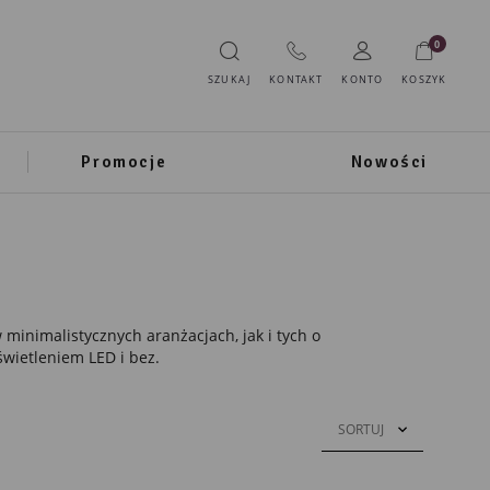
0
SZUKAJ
KONTAKT
KONTO
KOSZYK
Promocje
Nowości
 minimalistycznych aranżacjach, jak i tych o
wietleniem LED i bez.
SORTUJ