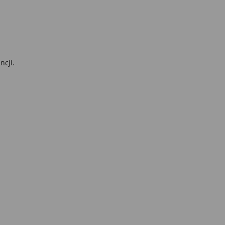
ncji.