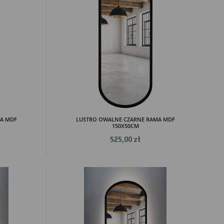
A MDF
LUSTRO OWALNE CZARNE RAMA MDF
150X50CM
525,00 zł