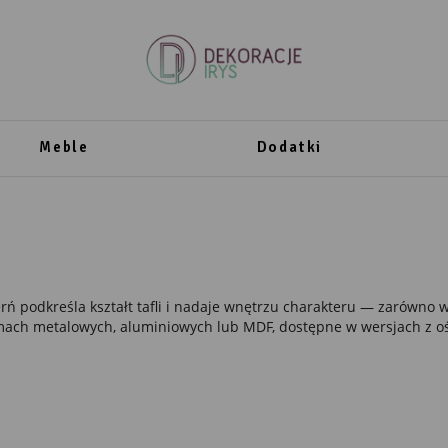
Meble
Dodatki
erń podkreśla kształt tafli i nadaje wnętrzu charakteru — zarówno w
amach metalowych, aluminiowych lub MDF, dostępne w wersjach z oś