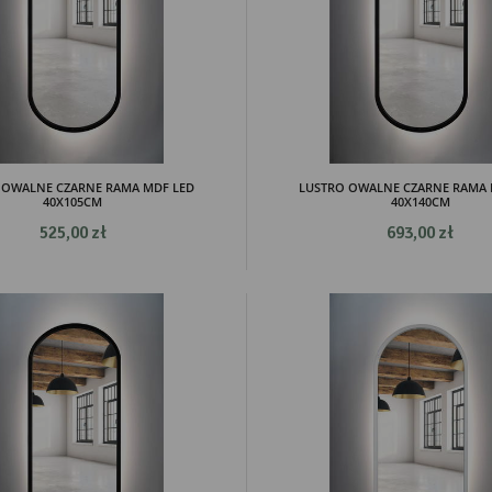
 OWALNE CZARNE RAMA MDF LED
LUSTRO OWALNE CZARNE RAMA 
40X105CM
40X140CM
525,00 zł
693,00 zł