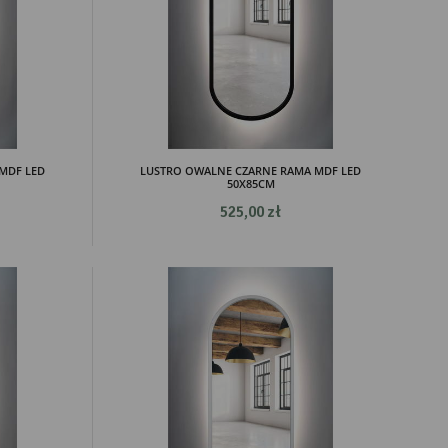
MDF LED
LUSTRO OWALNE CZARNE RAMA MDF LED
50X85CM
525,00 zł