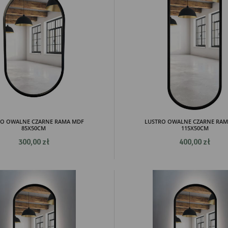
RO OWALNE CZARNE RAMA MDF
LUSTRO OWALNE CZARNE RAM
85X50CM
115X50CM
300,00 zł
400,00 zł