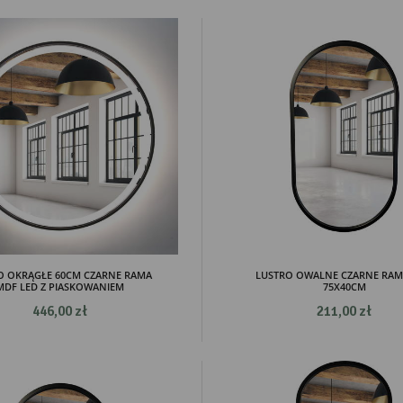
O OKRĄGŁE 60CM CZARNE RAMA
LUSTRO OWALNE CZARNE RAM
MDF LED Z PIASKOWANIEM
75X40CM
446,00 zł
211,00 zł