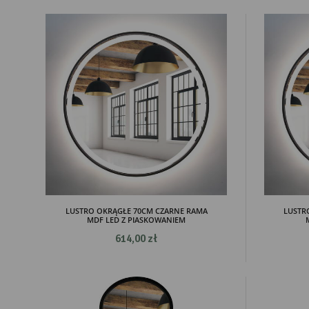
LUSTRO OKRĄGŁE 70CM CZARNE RAMA
LUSTR
MDF LED Z PIASKOWANIEM
614,00 zł