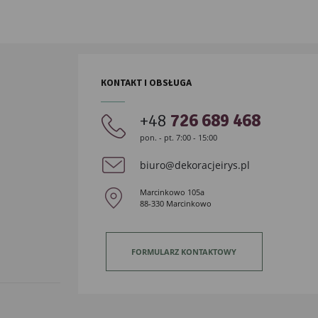
KONTAKT I OBSŁUGA
+48
726 689 468
pon. - pt. 7:00 - 15:00
biuro@dekoracjeirys.pl
Marcinkowo 105a
88-330 Marcinkowo
FORMULARZ KONTAKTOWY