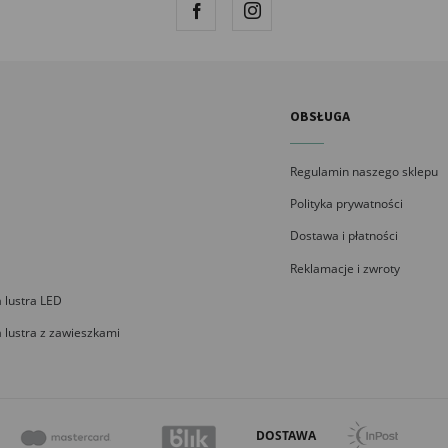
OBSŁUGA
Regulamin naszego sklepu
Polityka prywatności
Dostawa i płatności
Reklamacje i zwroty
 lustra LED
 lustra z zawieszkami
DOSTAWA