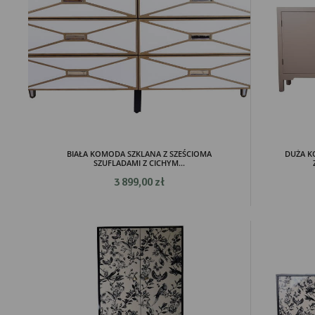
BIAŁA KOMODA SZKLANA Z SZEŚCIOMA
DUŻA 
SZUFLADAMI Z CICHYM...
3 899,00 zł