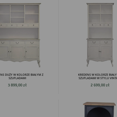
NS DUŻY W KOLORZE BIAŁYM Z
KREDENS W KOLORZE BIAŁY
SZUFLADAMI
SZUFLADAMI W STYLU VINT
3 899,00 zł
2 699,00 zł