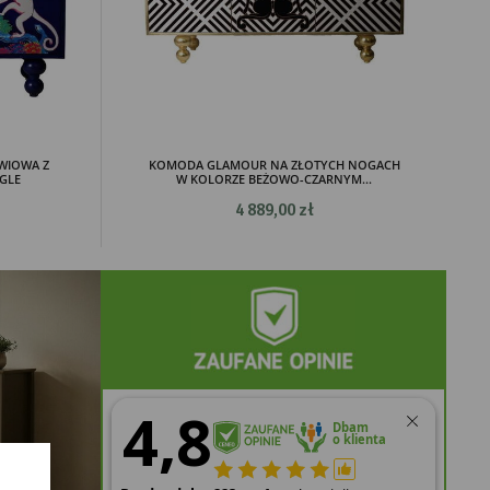
WIOWA Z
KOMODA GLAMOUR NA ZŁOTYCH NOGACH
GLE
W KOLORZE BEŻOWO-CZARNYM...
4 889,00 zł