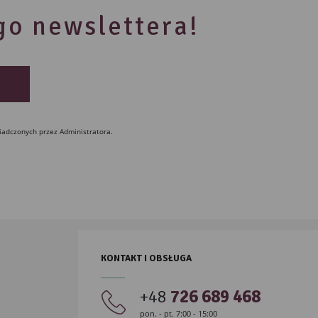
ego newslettera!
iadczonych przez Administratora.
KONTAKT I OBSŁUGA
+48
726 689 468
pon. - pt. 7:00 - 15:00