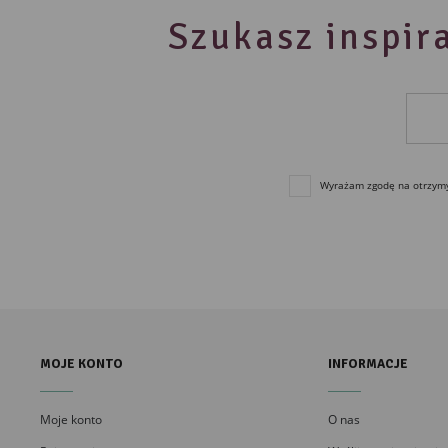
Szukasz inspira
Wyrażam zgodę na otrzymyw
MOJE KONTO
INFORMACJE
Moje konto
O nas