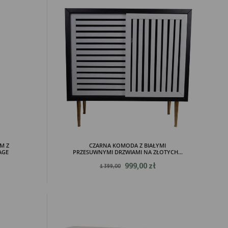
M Z
CZARNA KOMODA Z BIAŁYMI
AGE
PRZESUWNYMI DRZWIAMI NA ZŁOTYCH...
999,00 zł
1 399,00