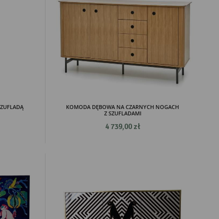
SZUFLADĄ
KOMODA DĘBOWA NA CZARNYCH NOGACH
Z SZUFLADAMI
4 739,00 zł