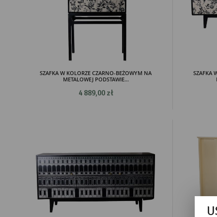
SZAFKA W KOLORZE CZARNO-BEŻOWYM NA
SZAFKA 
METALOWEJ PODSTAWIE...
4 889,00 zł
U