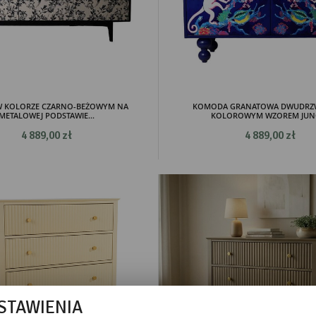
W KOLORZE CZARNO-BEŻOWYM NA
KOMODA GRANATOWA DWUDRZ
METALOWEJ PODSTAWIE...
KOLOROWYM WZOREM JUN
4 889,00 zł
4 889,00 zł
STAWIENIA