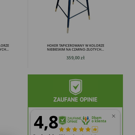
LORZE
HOKER TAPICEROWANY W KOLORZE
CH...
NIEBIESKIM NA CZARNO-ZŁOTYCH...
359,00 zł