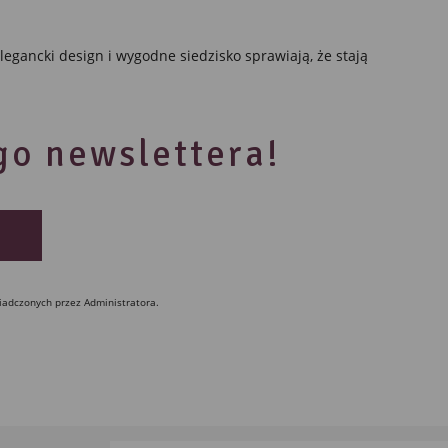
egancki design i wygodne siedzisko sprawiają, że stają
ego newslettera!
iadczonych przez Administratora.