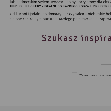
lub nadmorskim stylem, tworząc spójny i przyjemny dla oka w
NIEBIESKIE HOKERY - IDEALNE DO KAŻDEGO RODZAJU PRZESTRZE
Od kuchni i jadalni po domowy bar czy salon – niebieskie ho
się one centralnym punktem każdego pomieszczenia, zapewni
Szukasz inspira
Wyrażam zgodę na otrzymyw