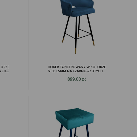
LORZE
HOKER TAPICEROWANY W KOLORZE
CH...
NIEBIESKIM NA CZARNO-ZŁOTYCH...
899,00 zł