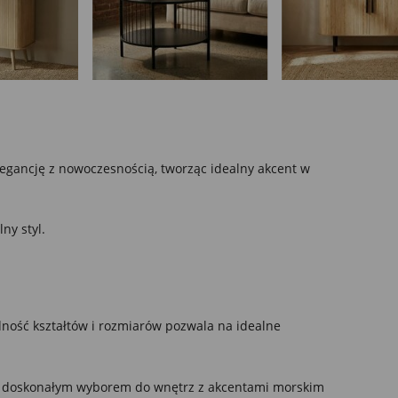
egancję z nowoczesnością, tworząc idealny akcent w
ny styl.
dność kształtów i rozmiarów pozwala na idealne
nież doskonałym wyborem do wnętrz z akcentami morskim