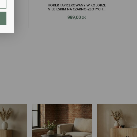
LORZE
HOKER TAPICEROWANY W KOLORZE
CH...
NIEBIESKIM NA CZARNO-ZŁOTYCH...
999,00 zł
lają
ch.