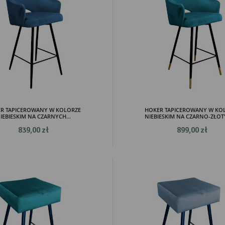
R TAPICEROWANY W KOLORZE
HOKER TAPICEROWANY W KO
IEBIESKIM NA CZARNYCH...
NIEBIESKIM NA CZARNO-ZŁOTY
839,00 zł
899,00 zł