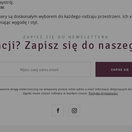
ystrój.
NI
kery są doskonałym wyborem do każdego rodzaju przestrzeni. Ich el
ając wygodę i styl.
ZAPISZ SIĘ DO NEWSLETTERA
cji? Zapisz się do nasz
anie drogą elektroniczną na wskazany przeze mnie adres e-mail informacji dotyczących św
Zgoda może zostać cofnięta w każdym czasie.
Polityka prywatności