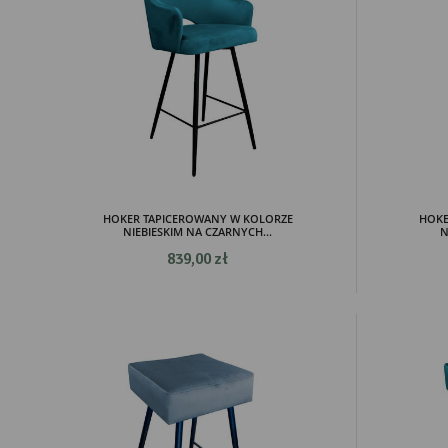
HOKER TAPICEROWANY W KOLORZE
HOKE
NIEBIESKIM NA CZARNYCH...
N
839,00 zł