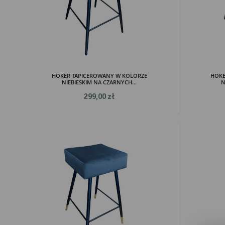
HOKER TAPICEROWANY W KOLORZE
HOKE
NIEBIESKIM NA CZARNYCH...
N
299,00 zł