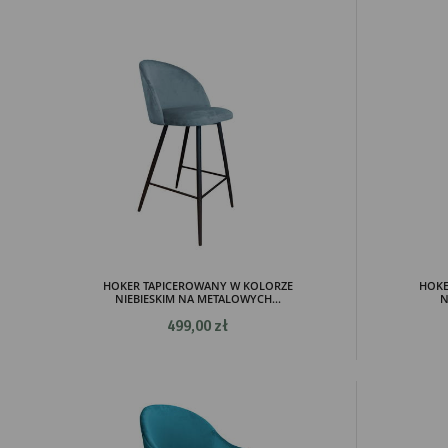
HOKER TAPICEROWANY W KOLORZE
HOKE
NIEBIESKIM NA METALOWYCH...
N
499,00 zł