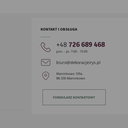
KONTAKT I OBSŁUGA
+48
726 689 468
pon. - pt. 7:00 - 15:00
biuro@dekoracjeirys.pl
Marcinkowo 105a
88-330 Marcinkowo
FORMULARZ KONTAKTOWY