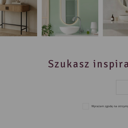
Szukasz inspira
Wyrażam zgodę na otrzymyw