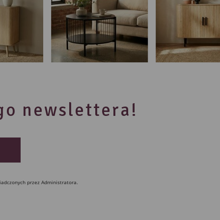
ego newslettera!
iadczonych przez Administratora.