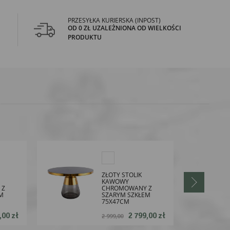
PRZESYŁKA KURIERSKA (INPOST)
OD 0 ZŁ UZALEŻNIONA OD WIELKOŚCI
PRODUKTU
ZŁOTY STOLIK
KAWOWY
 Z
CHROMOWANY Z
M
SZARYM SZKŁEM
75X47CM
,00 zł
2 799,00 zł
2 999,00