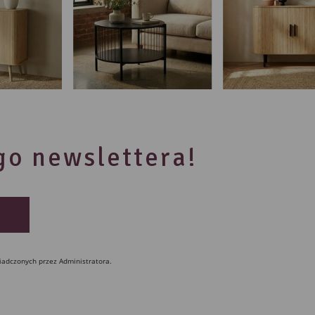
ego newslettera!
iadczonych przez Administratora.