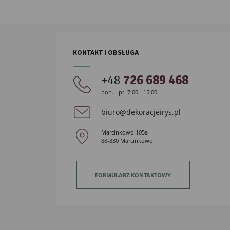
KONTAKT I OBSŁUGA
+48
726 689 468
pon. - pt. 7:00 - 15:00
biuro@dekoracjeirys.pl
Marcinkowo 105a
88-330 Marcinkowo
FORMULARZ KONTAKTOWY