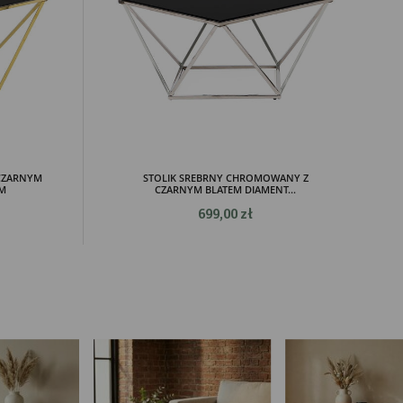
ch.
CZARNYM
STOLIK SREBRNY CHROMOWANY Z
CM
CZARNYM BLATEM DIAMENT...
699,00 zł