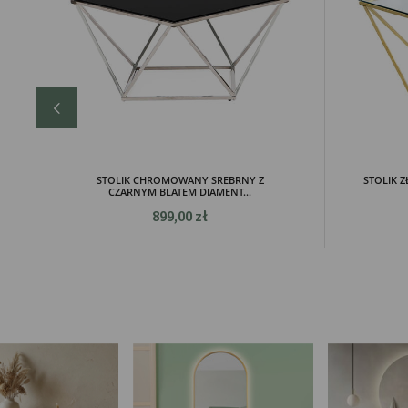
Pro
Two
pro
par
pre
STOLIK CHROMOWANY SREBRNY Z
STOLIK 
CZARNYM BLATEM DIAMENT...
899,00 zł