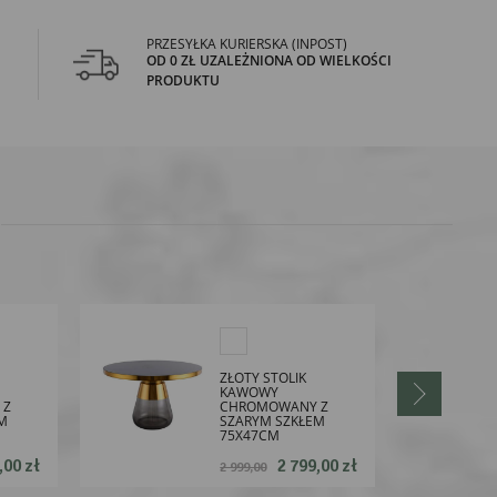
PRZESYŁKA KURIERSKA (INPOST)
OD 0 ZŁ UZALEŻNIONA OD WIELKOŚCI
PRODUKTU
ZŁOTY STOLIK
KAWOWY
 Z
CHROMOWANY Z
M
SZARYM SZKŁEM
75X47CM
,00 zł
2 799,00 zł
2 999,00