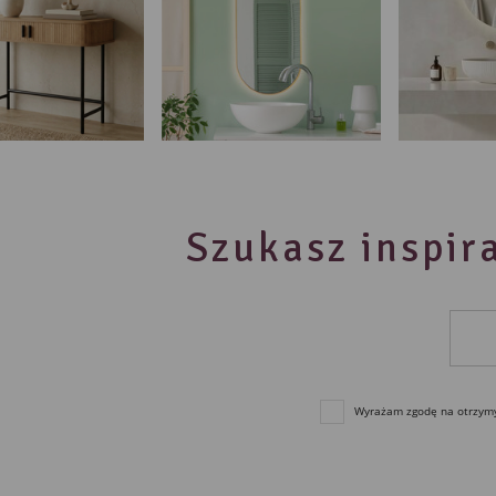
Szukasz inspira
Wyrażam zgodę na otrzymyw