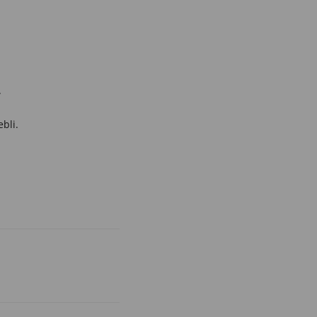
.
bli.