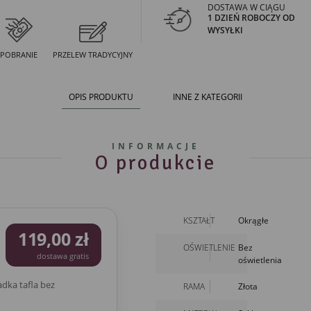
DOSTAWA W CIĄGU
1 DZIEŃ ROBOCZY OD
WYSYŁKI
POBRANIE
PRZELEW TRADYCYJNY
OPIS PRODUKTU
INNE Z KATEGORII
INFORMACJE
O produkcie
KSZTAŁT
Okrągłe
119,00 zł
OŚWIETLENIE
Bez
dostawa gratis
oświetlenia
dka tafla bez
RAMA
Złota