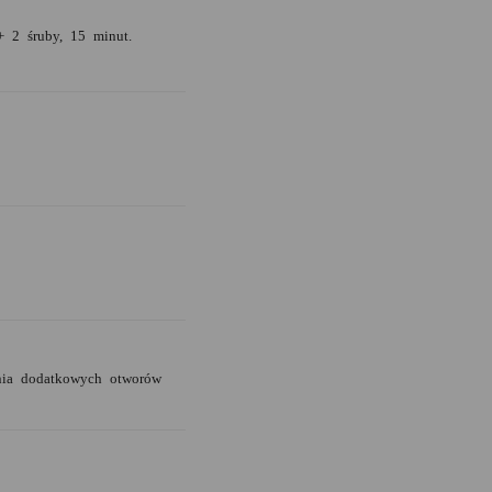
+ 2 śruby, 15 minut.
enia dodatkowych otworów