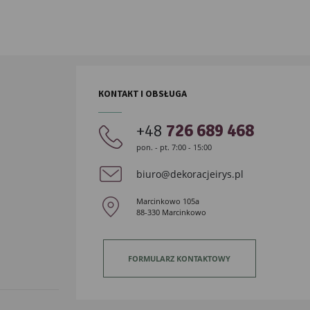
KONTAKT I OBSŁUGA
+48
726 689 468
pon. - pt. 7:00 - 15:00
biuro@dekoracjeirys.pl
Marcinkowo 105a
88-330 Marcinkowo
FORMULARZ KONTAKTOWY