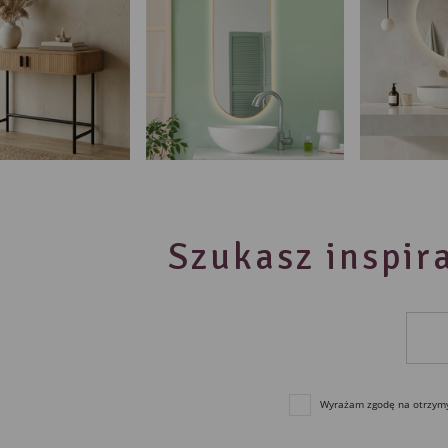
Szukasz inspira
Wyrażam zgodę na otrzymyw