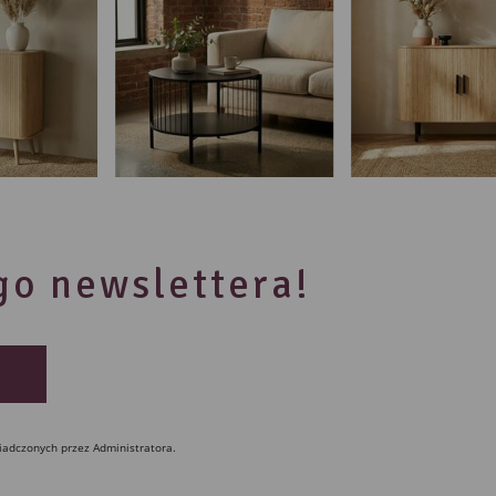
ego newslettera!
iadczonych przez Administratora.