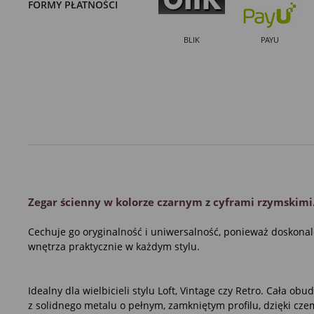
FORMY PŁATNOŚCI
BLIK
PAYU
Zegar ścienny w kolorze czarnym z cyframi rzymskimi
Cechuje go oryginalność i uniwersalność, ponieważ doskonal
wnętrza praktycznie w każdym stylu.
Idealny dla wielbicieli stylu Loft, Vintage czy Retro. Cała o
z solidnego metalu o pełnym, zamkniętym profilu, dzięki czem