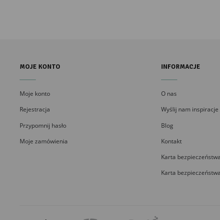
MOJE KONTO
INFORMACJE
Moje konto
O nas
Rejestracja
Wyślij nam inspiracje
Przypomnij hasło
Blog
Moje zamówienia
Kontakt
Karta bezpieczeństwa
Karta bezpieczeństwa