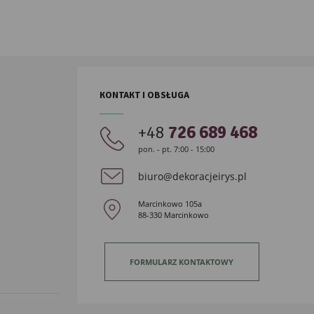
KONTAKT I OBSŁUGA
+48
726 689 468
pon. - pt. 7:00 - 15:00
biuro@dekoracjeirys.pl
Marcinkowo 105a
88-330 Marcinkowo
FORMULARZ KONTAKTOWY