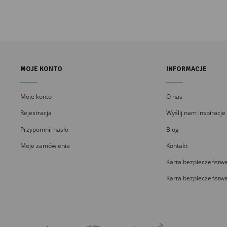
MOJE KONTO
INFORMACJE
Moje konto
O nas
Rejestracja
Wyślij nam inspiracje
Przypomnij hasło
Blog
Moje zamówienia
Kontakt
Karta bezpieczeństwa
Karta bezpieczeństwa