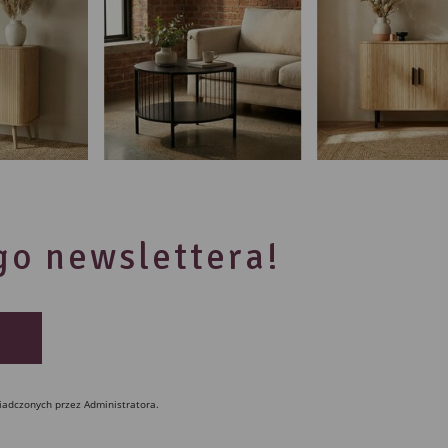
ego newslettera!
iadczonych przez Administratora.