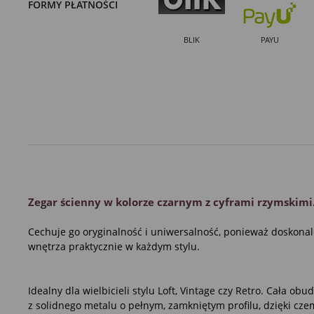
FORMY PŁATNOŚCI
BLIK
PAYU
Zegar ścienny w kolorze czarnym z cyframi rzymskimi
Cechuje go oryginalność i uniwersalność, ponieważ doskonal
wnętrza praktycznie w każdym stylu.
Idealny dla wielbicieli stylu Loft, Vintage czy Retro. Cała o
z solidnego metalu o pełnym, zamkniętym profilu, dzięki czem