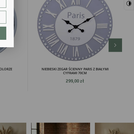
ie.
lają
KOLORZE
NIEBIESKI ZEGAR ŚCIENNY PARIS Z BIAŁYMI
CYFRAMI 70CM
299,00 zł
ch.