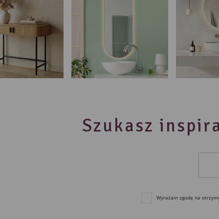
Szukasz inspira
Wyrażam zgodę na otrzymyw