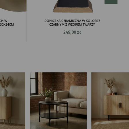
ch.
CH W
DONICZKA CERAMICZNA W KOLORZE
/30X24CM
CZARNYM Z WZOREM TWARZY
249,00 zł