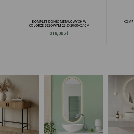
pre
KOMPLET DONIC METALOWYCH W
KOMPL
KOLORZE BEŻOWYM 23.5X20/30X24CM
319,00 zł