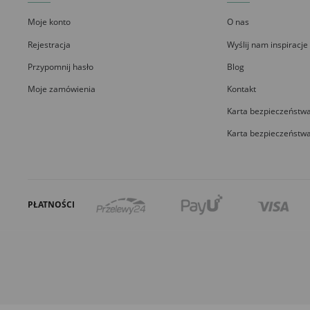
Moje konto
O nas
Rejestracja
Wyślij nam inspiracje
Przypomnij hasło
Blog
Moje zamówienia
Kontakt
Karta bezpieczeństwa
Karta bezpieczeństwa
PŁATNOŚCI