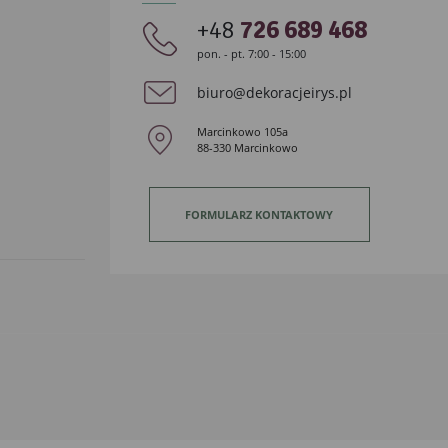
+48
726 689 468
pon. - pt. 7:00 - 15:00
biuro@dekoracjeirys.pl
Marcinkowo 105a
88-330 Marcinkowo
FORMULARZ KONTAKTOWY