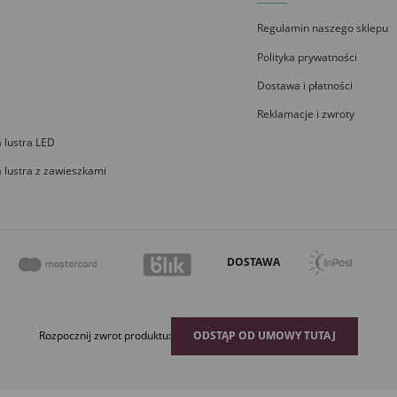
Regulamin naszego sklepu
Polityka prywatności
Dostawa i płatności
Reklamacje i zwroty
 lustra LED
 lustra z zawieszkami
DOSTAWA
Rozpocznij zwrot produktu:
ODSTĄP OD UMOWY TUTAJ