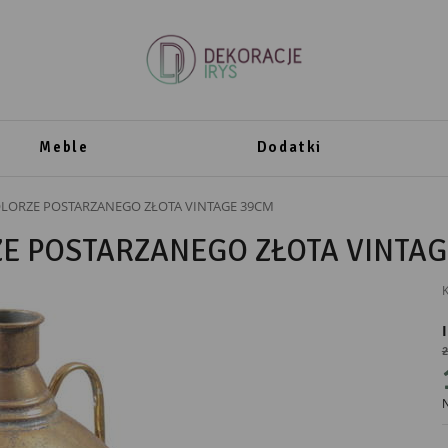
Meble
Dodatki
ORZE POSTARZANEGO ZŁOTA VINTAGE 39CM
E POSTARZANEGO ZŁOTA VINTAG
K
2
PRODUCENT
N
Mikołajczyk