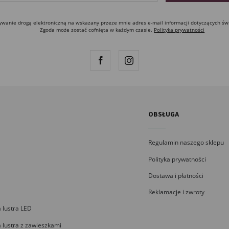
anie drogą elektroniczną na wskazany przeze mnie adres e-mail informacji dotyczących św
Zgoda może zostać cofnięta w każdym czasie.
Polityka prywatności
OBSŁUGA
Regulamin naszego sklepu
Polityka prywatności
Dostawa i płatności
Reklamacje i zwroty
 lustra LED
 lustra z zawieszkami