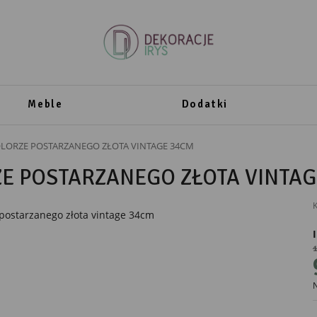
Meble
Dodatki
ORZE POSTARZANEGO ZŁOTA VINTAGE 34CM
E POSTARZANEGO ZŁOTA VINTAG
K
1
PRODUCENT
N
Mikołajczyk