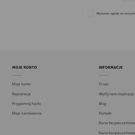
Wyrażam zgodę na otrzymyw
MOJE KONTO
INFORMACJE
Moje konto
O nas
Rejestracja
Wyślij nam inspiracje
Przypomnij hasło
Blog
Moje zamówienia
Kontakt
Karta bezpieczeństwa
Karta bezpieczeństwa