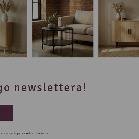
ego newslettera!
iadczonych przez Administratora.