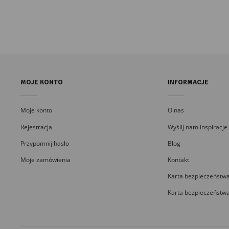
MOJE KONTO
INFORMACJE
Moje konto
O nas
Rejestracja
Wyślij nam inspiracje
Przypomnij hasło
Blog
Moje zamówienia
Kontakt
Karta bezpieczeństwa
Karta bezpieczeństwa