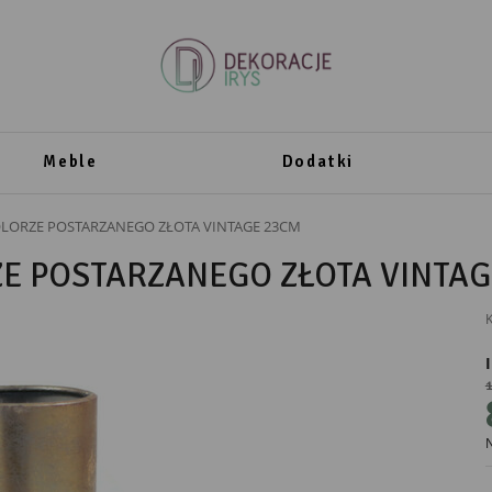
Meble
Dodatki
ORZE POSTARZANEGO ZŁOTA VINTAGE 23CM
E POSTARZANEGO ZŁOTA VINTAG
K
1
PRODUCENT
N
Mikołajczyk