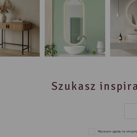
Szukasz inspira
Wyrażam zgodę na otrzymyw