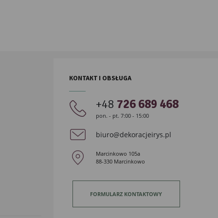
KONTAKT I OBSŁUGA
+48
726 689 468
pon. - pt. 7:00 - 15:00
biuro@dekoracjeirys.pl
Marcinkowo 105a
88-330 Marcinkowo
FORMULARZ KONTAKTOWY