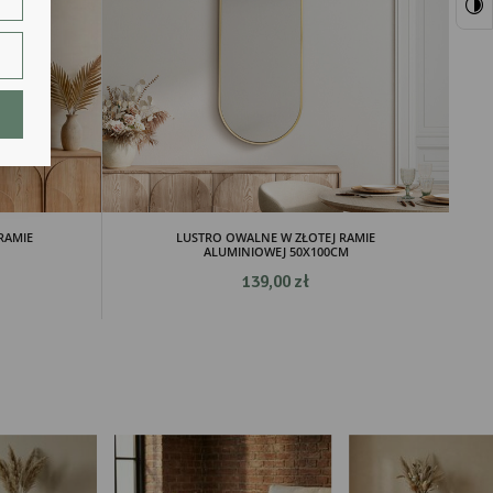
ie.
lają
RAMIE
LUSTRO OWALNE W ZŁOTEJ RAMIE
ALUMINIOWEJ 50X100CM
139,00 zł
ch.