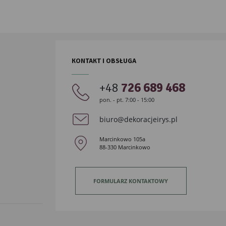
KONTAKT I OBSŁUGA
+48
726 689 468
pon. - pt. 7:00 - 15:00
biuro@dekoracjeirys.pl
Marcinkowo 105a
88-330 Marcinkowo
FORMULARZ KONTAKTOWY