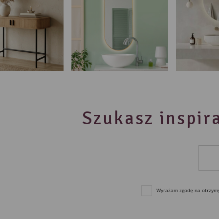
Szukasz inspira
Wyrażam zgodę na otrzymyw