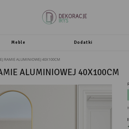
Meble
Dodatki
EJ RAMIE ALUMINIOWEJ 40X100CM
AMIE ALUMINIOWEJ 40X100CM
K