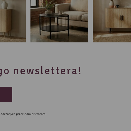
ego newslettera!
iadczonych przez Administratora.