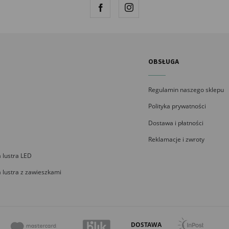
OBSŁUGA
Regulamin naszego sklepu
Polityka prywatności
Dostawa i płatności
Reklamacje i zwroty
 lustra LED
 lustra z zawieszkami
DOSTAWA