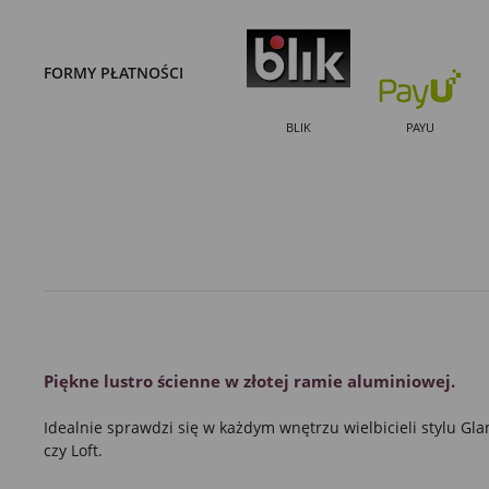
FORMY PŁATNOŚCI
BLIK
PAYU
Piękne
lustro
ścienne
w złotej ramie
aluminiowej.
Idealnie sprawdzi się w każdym wnętrzu wielbicieli stylu
Gla
czy
Loft.