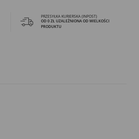
PRZESYŁKA KURIERSKA (INPOST)
OD 0 ZŁ UZALEŻNIONA OD WIELKOŚCI
PRODUKTU