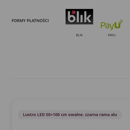
FORMY PŁATNOŚCI
BLIK
PAYU
Lustro LED 50×100 cm owalne, czarna rama alu