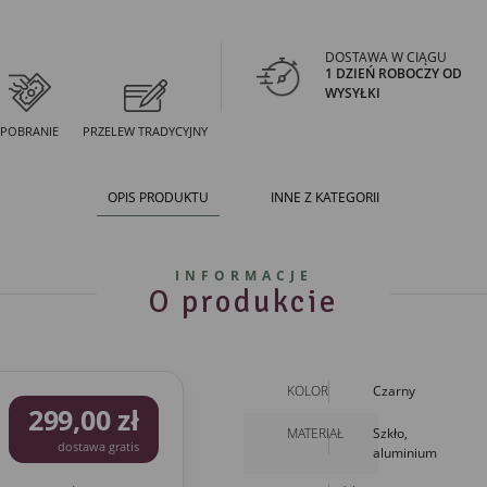
DOSTAWA W CIĄGU
1 DZIEŃ ROBOCZY OD
WYSYŁKI
POBRANIE
PRZELEW TRADYCYJNY
OPIS PRODUKTU
INNE Z KATEGORII
INFORMACJE
O produkcie
KOLOR
Czarny
299,00 zł
MATERIAŁ
Szkło,
dostawa gratis
aluminium