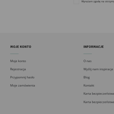
Wyrażam zgodę na otrzymyw
MOJE KONTO
INFORMACJE
Moje konto
O nas
Rejestracja
Wyślij nam inspiracje
Przypomnij hasło
Blog
Moje zamówienia
Kontakt
Karta bezpieczeństwa
Karta bezpieczeństwa