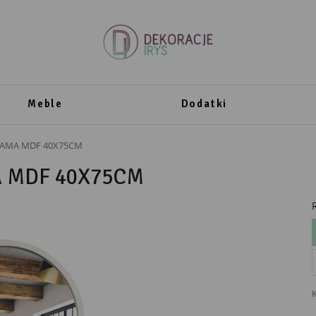
Meble
Dodatki
RAMA MDF 40X75CM
 MDF 40X75CM
K