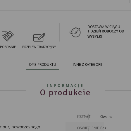
DOSTAWA W CIĄGU
1 DZIEŃ ROBOCZY OD
WYSYŁKI
POBRANIE
PRZELEW TRADYCYJNY
OPIS PRODUKTU
INNE Z KATEGORII
INFORMACJE
O produkcie
KSZTAŁT
Owalne
mour
,
nowoczesnego
OŚWIETLENIE
Bez