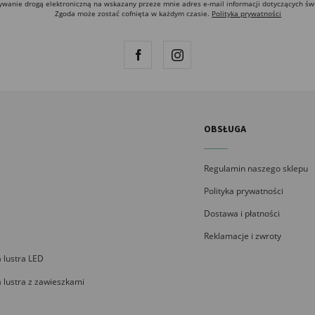
anie drogą elektroniczną na wskazany przeze mnie adres e-mail informacji dotyczących św
Zgoda może zostać cofnięta w każdym czasie.
Polityka prywatności
OBSŁUGA
Regulamin naszego sklepu
Polityka prywatności
Dostawa i płatności
Reklamacje i zwroty
 lustra LED
 lustra z zawieszkami