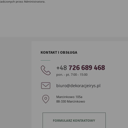
iadczonych przez Administratora.
KONTAKT I OBSŁUGA
+48
726 689 468
pon. - pt. 7:00 - 15:00
biuro@dekoracjeirys.pl
Marcinkowo 105a
88-330 Marcinkowo
FORMULARZ KONTAKTOWY