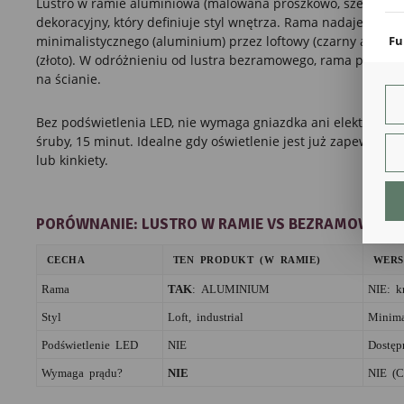
Lustro w ramie aluminiowa (malowana proszkowo, szer. ~1,5 
coo
dekoracyjny, który definiuje styl wnętrza. Rama nadaje lustru
Fu
minimalistycznego (aluminium) przez loftowy (czarny alum
(złoto). W odróżnieniu od lustra bezramowego, rama podkreś
Teg
ust
na ścianie.
Dzi
str
Bez podświetlenia LED, nie wymaga gniazdka ani elektryka. 
fun
śruby, 15 minut. Idealne gdy oświetlenie jest już zapewnion
An
lub kinkiety.
Ana
Coo
int
PORÓWNANIE: LUSTRO W RAMIE VS BEZRAMOWE
nam
uży
zgo
CECHA
TEN PRODUKT (W RAMIE)
WERS
R
Dzi
Rama
TAK
: ALUMINIUM
NIE: k
str
Styl
Loft, industrial
Minima
Pro
Two
Podświetlenie LED
NIE
Dostęp
pro
par
Wymaga prądu?
NIE
NIE (C
pre