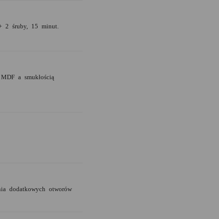
+ 2 śruby, 15 minut.
 MDF a smukłością
enia dodatkowych otworów