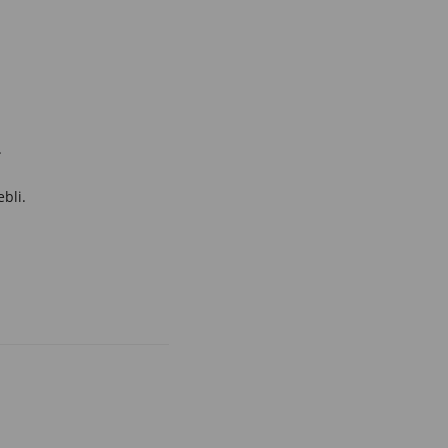
.
bli.