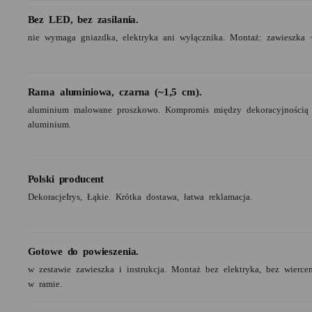
Bez LED, bez zasilania.
nie wymaga gniazdka, elektryka ani wyłącznika. Montaż: zawieszka 
Rama aluminiowa, czarna (~1,5 cm).
aluminium malowane proszkowo. Kompromis między dekoracyjnością
aluminium.
Polski producent
DekoracjeIrys, Łąkie. Krótka dostawa, łatwa reklamacja.
Gotowe do powieszenia.
w zestawie zawieszka i instrukcja. Montaż bez elektryka, bez wierc
w ramie.