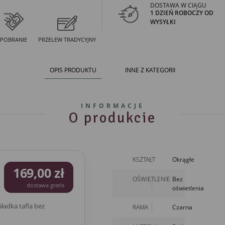
DOSTAWA W CIĄGU
1 DZIEŃ ROBOCZY OD
WYSYŁKI
POBRANIE
PRZELEW TRADYCYJNY
OPIS PRODUKTU
INNE Z KATEGORII
INFORMACJE
O produkcie
KSZTAŁT
Okrągłe
169,00 zł
OŚWIETLENIE
Bez
dostawa gratis
oświetlenia
ładka tafla bez
RAMA
Czarna