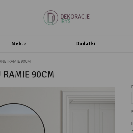
Meble
Dodatki
RNEJ RAMIE 90CM
 RAMIE 90CM
K