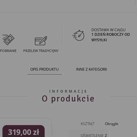
DOSTAWA W CIĄGU
1 DZIEŃ ROBOCZY OD
WYSYŁKI
POBRANIE
PRZELEW TRADYCYJNY
OPIS PRODUKTU
INNE Z KATEGORII
INFORMACJE
O produkcie
KSZTAŁT
Okrągłe
319,00 zł
OŚWIETLENIE
Z