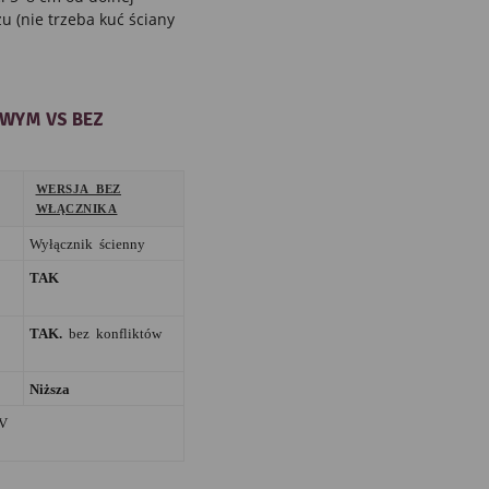
u (nie trzeba kuć ściany
WYM VS BEZ
WERSJA BEZ
WŁĄCZNIKA
Wyłącznik ścienny
TAK
TAK.
bez konfliktów
Niższa
 V