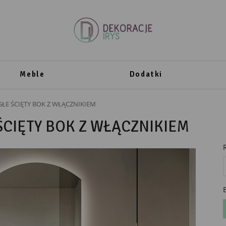
Meble
Dodatki
ŁE ŚCIĘTY BOK Z WŁĄCZNIKIEM
CIĘTY BOK Z WŁĄCZNIKIEM