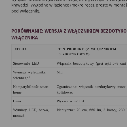
krawędzi. Wygodne w łazience (mokre ręce), proste w montaż
pod wyłącznik).
PORÓWNANIE: WERSJA Z WŁĄCZNIKIEM BEZDOTYKO
WŁĄCZNIKA
CECHA
TEN PRODUKT (Z WŁĄCZNIKIEM
BEZDOTYKOWYM)
Sterowanie LED
Włącznik bezdotykowy (gest ręki 5–8 cm)
Wymaga wyłącznika
NIE
ściennego?
Kompatybilność smart
Ograniczona: włącznik bezdotykowy może
home
kolidować
Cena
Wyższa o ~20 zł
Wymiary, LED, barwa,
Identyczne: 70 cm, 660 lm, 3 barwy, 230
montaż