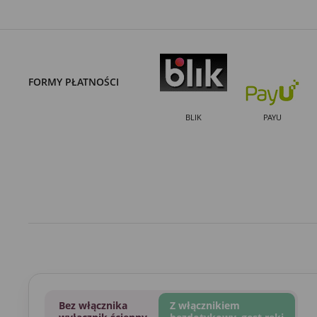
FORMY PŁATNOŚCI
BLIK
PAYU
Bez włącznika
Z włącznikiem