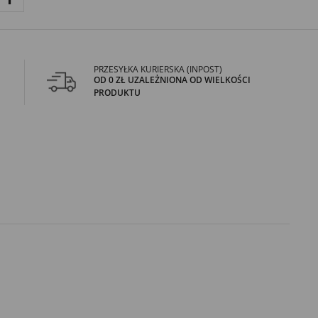
PRZESYŁKA KURIERSKA (INPOST)
OD 0 ZŁ UZALEŻNIONA OD WIELKOŚCI
PRODUKTU